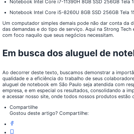
Notebook Intel Core i7-11390H 8GB SSD 256GB Tela 1
Notebook Intel Core i5-8260U 8GB SSD 256GB Tela 15
Um computador simples demais pode não dar conta da d
das demandas e do tipo de serviço. Aqui na Strong Tech
com foco naquilo que seus negócios necessitam.
Em busca dos aluguel de note
Ao decorrer deste texto, buscamos demonstrar a import
qualidade e a eficiência do trabalho de seus colaborad
aluguel de notebook em São Paulo seja atendida com resp
empresa, e em especial os resultados, consolidando a i
e acessar nosso site, onde todos nossos produtos estão 
Compartilhe
Gostou deste artigo? Compartilhe: