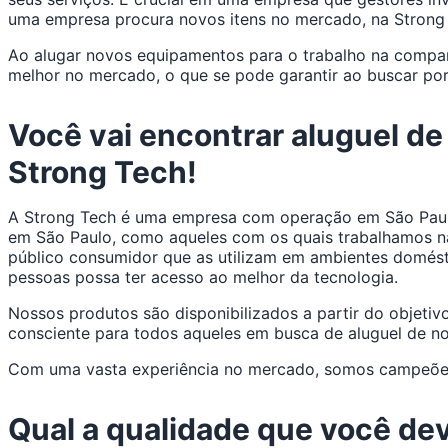
uma empresa procura novos itens no mercado, na Strong 
Ao alugar novos equipamentos para o trabalho na companh
melhor no mercado, o que se pode garantir ao buscar po
Você vai encontrar aluguel d
Strong Tech!
A Strong Tech é uma empresa com operação em São Paulo,
em São Paulo, como aqueles com os quais trabalhamos na
público consumidor que as utilizam em ambientes domésti
pessoas possa ter acesso ao melhor da tecnologia.
Nossos produtos são disponibilizados a partir do objeti
consciente para todos aqueles em busca de aluguel de 
Com uma vasta experiência no mercado, somos campeões 
Qual a qualidade que você de