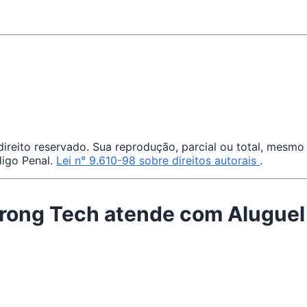
reito reservado. Sua reprodução, parcial ou total, mesmo 
digo Penal.
Lei n° 9.610-98 sobre direitos autorais
.
trong Tech atende com Alugue