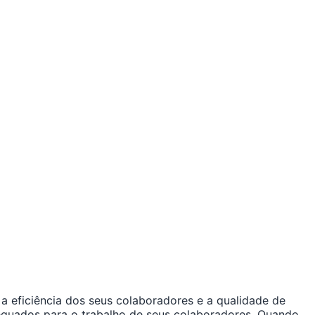
a eficiência dos seus colaboradores e a qualidade de
equados para o trabalho de seus colaboradores. Quando