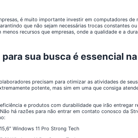
empresas, é muito importante investir em computadores de
 garantindo que não sejam necessárias trocas constantes ou
m menos recursos que empresas, onde a qualidade e a dur
 para sua busca é essencial na
 colaboradores precisam para otimizar as atividades de se
extremamente potente, mas sim em uma que consiga atende
iciência e produtos com durabilidade que irão entregar re
 Não há razões para não entrar em contato conosco da Str
mo:
15,6″ Windows 11 Pro Strong Tech