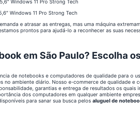
5,6″ Windows 11 Pro Strong Tech
,6″ Windows 11 Pro Strong Tech
emanda e atrasar as entregas, mas uma máquina extrema
 estamos prontos para ajudá-lo a reconhecer as suas nece
book em São Paulo? Escolha os
ância de notebooks e computadores de qualidade para o u
ores no ambiente diário. Nosso e-commerce de qualidade e
onsabilidade, garantias e entrega de resultados os quais 
mportância dos computadores em qualquer ambiente empres
disponíveis para sanar sua busca pelos
aluguel de noteboo