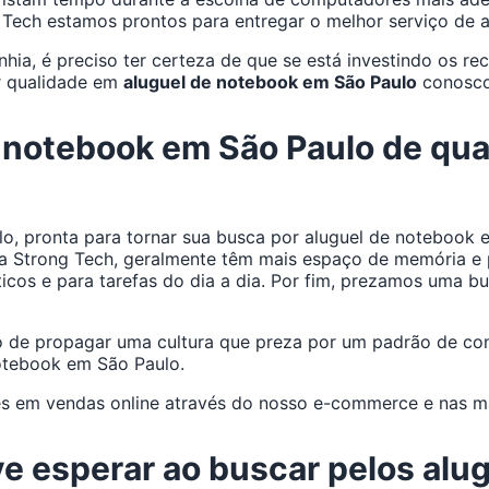
Tech estamos prontos para entregar o melhor serviço de 
ia, é preciso ter certeza de que se está investindo os re
r qualidade em
aluguel de notebook em São Paulo
conosco
e notebook em São Paulo de qu
 pronta para tornar sua busca por aluguel de notebook e
 Strong Tech, geralmente têm mais espaço de memória e p
cos e para tarefas do dia a dia. Por fim, prezamos uma b
vo de propagar uma cultura que preza por um padrão de co
notebook em São Paulo.
em vendas online através do nosso e-commerce e nas mai
ve esperar ao buscar pelos alu