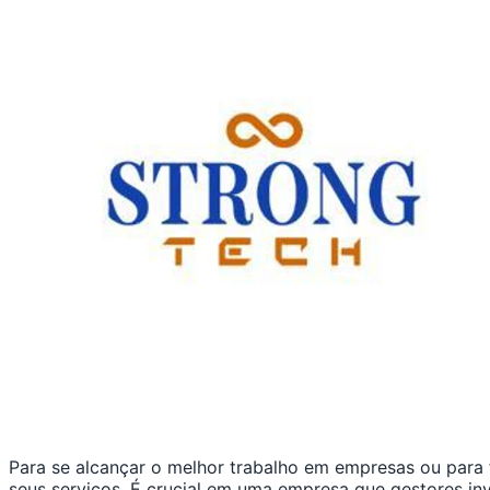
Para se alcançar o melhor trabalho em empresas ou para 
seus serviços. É crucial em uma empresa que gestores i