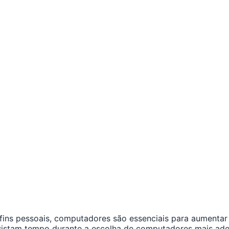
fins pessoais, computadores são essenciais para aumentar 
nvistam tempo durante a escolha de computadores mais ad