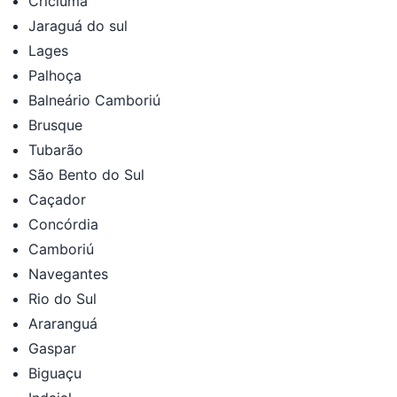
Criciúma
Jaraguá do sul
Lages
Palhoça
Balneário Camboriú
Brusque
Tubarão
São Bento do Sul
Caçador
Concórdia
Camboriú
Navegantes
Rio do Sul
Araranguá
Gaspar
Biguaçu