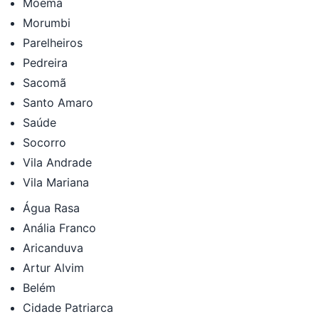
Moema
Morumbi
Parelheiros
Pedreira
Sacomã
Santo Amaro
Saúde
Socorro
Vila Andrade
Vila Mariana
Água Rasa
Anália Franco
Aricanduva
Artur Alvim
Belém
Cidade Patriarca