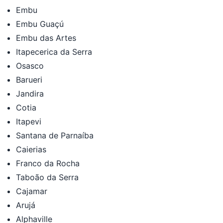
Embu
Embu Guaçú
Embu das Artes
Itapecerica da Serra
Osasco
Barueri
Jandira
Cotia
Itapevi
Santana de Parnaíba
Caierias
Franco da Rocha
Taboão da Serra
Cajamar
Arujá
Alphaville