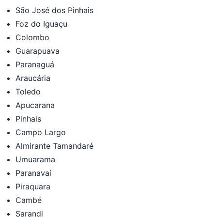
São José dos Pinhais
Foz do Iguaçu
Colombo
Guarapuava
Paranaguá
Araucária
Toledo
Apucarana
Pinhais
Campo Largo
Almirante Tamandaré
Umuarama
Paranavaí
Piraquara
Cambé
Sarandi