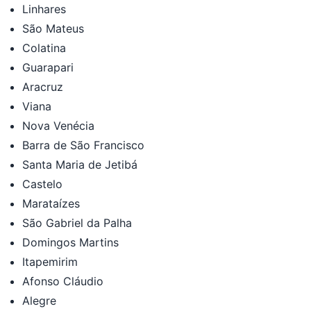
Linhares
São Mateus
Colatina
Guarapari
Aracruz
Viana
Nova Venécia
Barra de São Francisco
Santa Maria de Jetibá
Castelo
Marataízes
São Gabriel da Palha
Domingos Martins
Itapemirim
Afonso Cláudio
Alegre