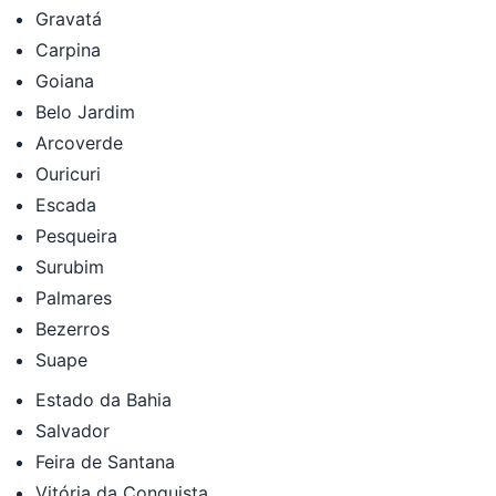
Gravatá
Carpina
Goiana
Belo Jardim
Arcoverde
Ouricuri
Escada
Pesqueira
Surubim
Palmares
Bezerros
Suape
Estado da Bahia
Salvador
Feira de Santana
Vitória da Conquista