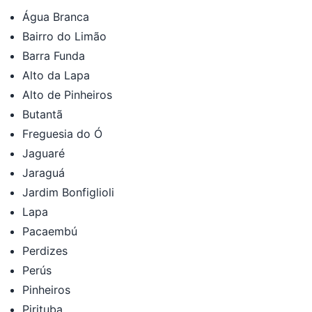
Água Branca
Bairro do Limão
Barra Funda
Alto da Lapa
Alto de Pinheiros
Butantã
Freguesia do Ó
Jaguaré
Jaraguá
Jardim Bonfiglioli
Lapa
Pacaembú
Perdizes
Perús
Pinheiros
Pirituba