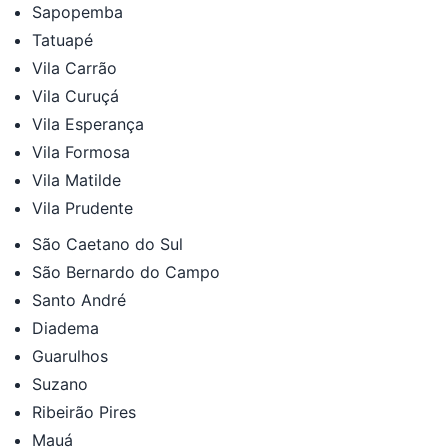
Sapopemba
Tatuapé
Vila Carrão
Vila Curuçá
Vila Esperança
Vila Formosa
Vila Matilde
Vila Prudente
São Caetano do Sul
São Bernardo do Campo
Santo André
Diadema
Guarulhos
Suzano
Ribeirão Pires
Mauá