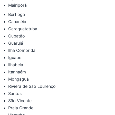
Mairiporã
Bertioga
Cananéia
Caraguatatuba
Cubatão
Guarujá
Ilha Comprida
Iguape
Ilhabela
Itanhaém
Mongaguá
Riviera de São Lourenço
Santos
São Vicente
Praia Grande
Ubatuba