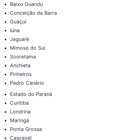
Baixo Guandu
Conceição da Barra
Guaçuí
Iúna
Jaguaré
Mimoso do Sul
Sooretama
Anchieta
Pinheiros
Pedro Canário
Estado do Paraná
Curitiba
Londrina
Maringá
Ponta Grossa
Cascavel