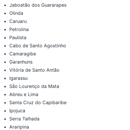
Jaboatão dos Guararapes
Olinda
Caruaru
Petrolina
Paulista
Cabo de Santo Agostinho
Camaragibe
Garanhuns
Vitória de Santo Antão
Igarassu
São Lourenço da Mata
Abreu e Lima
Santa Cruz do Capibaribe
Ipojuca
Serra Talhada
Araripina