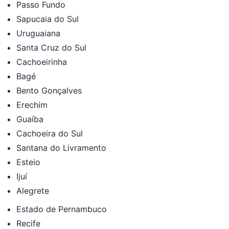
Passo Fundo
Sapucaia do Sul
Uruguaiana
Santa Cruz do Sul
Cachoeirinha
Bagé
Bento Gonçalves
Erechim
Guaíba
Cachoeira do Sul
Santana do Livramento
Esteio
Ijuí
Alegrete
Estado de Pernambuco
Recife