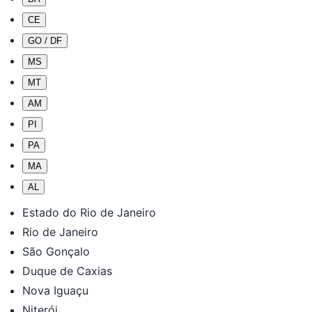
CE
GO / DF
MS
MT
AM
PI
PA
MA
AL
Estado do Rio de Janeiro
Rio de Janeiro
São Gonçalo
Duque de Caxias
Nova Iguaçu
Niterói