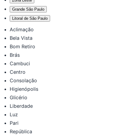
Zona Leste
Grande São Paulo
Litoral de São Paulo
Aclimação
Bela Vista
Bom Retiro
Brás
Cambuci
Centro
Consolação
Higienópolis
Glicério
Liberdade
Luz
Pari
República