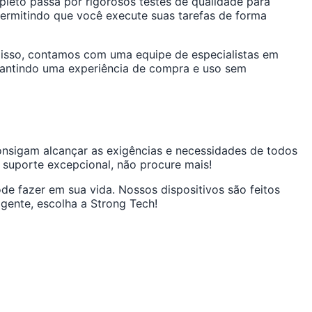
pleto passa por rigorosos testes de qualidade para
ermitindo que você execute suas tarefas de forma
 disso, contamos com uma equipe de especialistas em
arantindo uma experiência de compra e uso sem
nsigam alcançar as exigências e necessidades de todos
 suporte excepcional, não procure mais!
de fazer em sua vida. Nossos dispositivos são feitos
igente, escolha a Strong Tech!