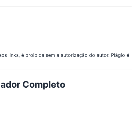
s links, é proibida sem a autorização do autor. Plágio é
tador Completo