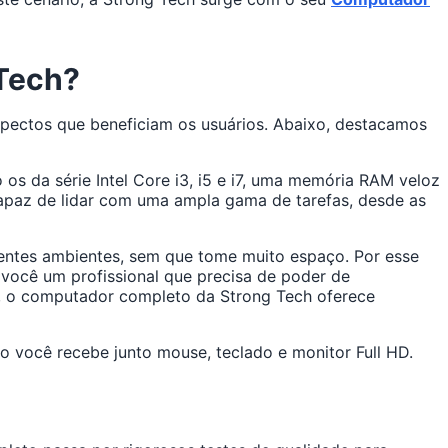
 Tech?
pectos que beneficiam os usuários. Abaixo, destacamos
 da série Intel Core i3, i5 e i7, uma memória RAM veloz
apaz de lidar com uma ampla gama de tarefas, desde as
rentes ambientes, sem que tome muito espaço. Por esse
 você um profissional que precisa de poder de
o, o computador completo da Strong Tech oferece
 você recebe junto mouse, teclado e monitor Full HD.