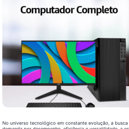
No universo tecnológico em constante evolução, a busca
demanda por desempenho, eficiência e versatilidade, a es