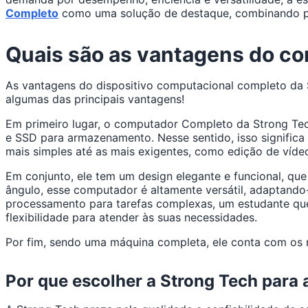
Completo
como uma solução de destaque, combinando pot
Quais são as vantagens do c
As vantagens do dispositivo computacional completo da 
algumas das principais vantagens!
Em primeiro lugar, o computador Completo da Strong Tech
e SSD para armazenamento. Nesse sentido, isso signific
mais simples até as mais exigentes, como edição de vídeo
Em conjunto, ele tem um design elegante e funcional, qu
ângulo, esse computador é altamente versátil, adaptando
processamento para tarefas complexas, um estudante qu
flexibilidade para atender às suas necessidades.
Por fim, sendo uma máquina completa, ele conta com os m
Por que escolher a Strong Tech para