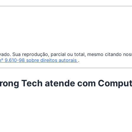
do. Sua reprodução, parcial ou total, mesmo citando nosso
n° 9.610-98 sobre direitos autorais
.
Strong Tech atende com Compu