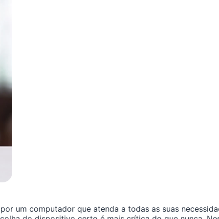
 por um computador que atenda a todas as suas necessid
colha do dispositivo certo é mais crítica do que nunca. N