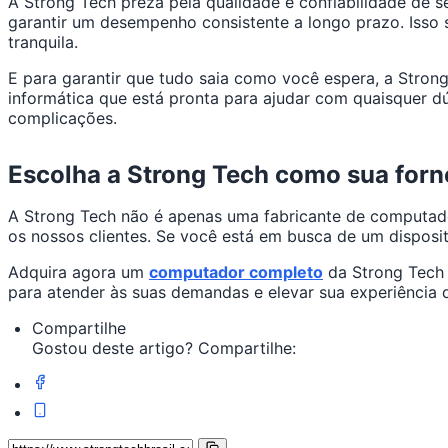
A Strong Tech preza pela qualidade e confiabilidade de s
garantir um desempenho consistente a longo prazo. Isso 
tranquila.
E para garantir que tudo saia como você espera, a Stron
informática que está pronta para ajudar com quaisquer 
complicações.
Escolha a Strong Tech como sua for
A Strong Tech não é apenas uma fabricante de computado
os nossos clientes. Se você está em busca de um disposi
Adquira agora um
computador completo
da Strong Tech 
para atender às suas demandas e elevar sua experiência d
Compartilhe
Gostou deste artigo? Compartilhe: