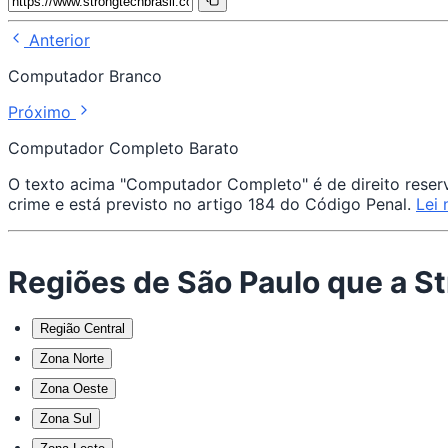
Anterior
Computador Branco
Próximo
Computador Completo Barato
O texto acima "Computador Completo" é de direito reserva
crime e está previsto no artigo 184 do Código Penal.
Lei 
Regiões de São Paulo que a 
Região Central
Zona Norte
Zona Oeste
Zona Sul