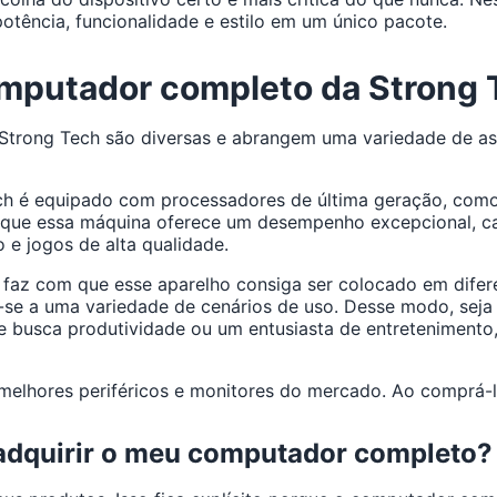
ência, funcionalidade e estilo em um único pacote.
omputador completo da Strong
Strong Tech são diversas e abrangem uma variedade de as
 é equipado com processadores de última geração, como os
a que essa máquina oferece um desempenho excepcional, c
 e jogos de alta qualidade.
e faz com que esse aparelho consiga ser colocado em dife
-se a uma variedade de cenários de uso. Desse modo, seja
e busca produtividade ou um entusiasta de entreteniment
elhores periféricos e monitores do mercado. Ao comprá-lo
 adquirir o meu computador completo?