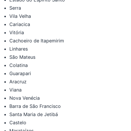
Serra
Vila Velha
Cariacica
Vitória
Cachoeiro de Itapemirim
Linhares
São Mateus
Colatina
Guarapari
Aracruz
Viana
Nova Venécia
Barra de São Francisco
Santa Maria de Jetibá
Castelo
Marataízes