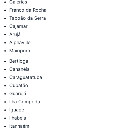
Caierias
Franco da Rocha
Taboão da Serra
Cajamar
Arujá
Alphaville
Mairiporã
Bertioga
Cananéia
Caraguatatuba
Cubatão
Guarujá
Ilha Comprida
Iguape
Ilhabela
Itanhaém