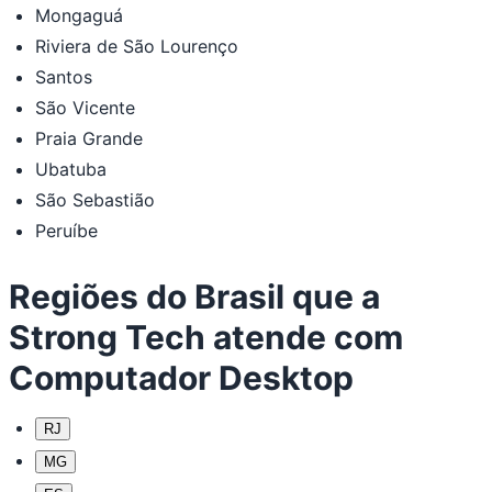
Mongaguá
Riviera de São Lourenço
Santos
São Vicente
Praia Grande
Ubatuba
São Sebastião
Peruíbe
Regiões do Brasil que a
Strong Tech atende com
Computador Desktop
RJ
MG