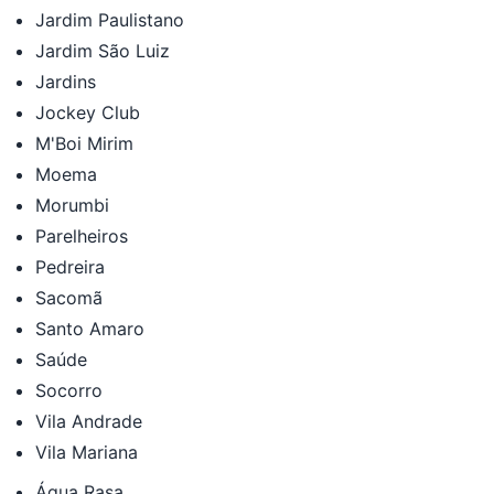
Jardim Paulistano
Jardim São Luiz
Jardins
Jockey Club
M'Boi Mirim
Moema
Morumbi
Parelheiros
Pedreira
Sacomã
Santo Amaro
Saúde
Socorro
Vila Andrade
Vila Mariana
Água Rasa