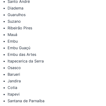
Santo André
Diadema
Guarulhos
Suzano
Ribeirão Pires
Mauá
Embu
Embu Guaçú
Embu das Artes
Itapecerica da Serra
Osasco
Barueri
Jandira
Cotia
Itapevi
Santana de Parnaíba