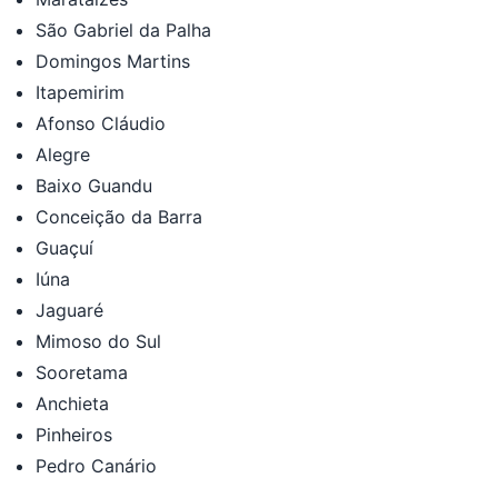
São Gabriel da Palha
Domingos Martins
Itapemirim
Afonso Cláudio
Alegre
Baixo Guandu
Conceição da Barra
Guaçuí
Iúna
Jaguaré
Mimoso do Sul
Sooretama
Anchieta
Pinheiros
Pedro Canário