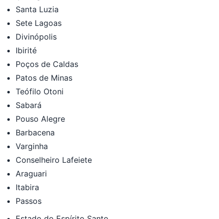
Santa Luzia
Sete Lagoas
Divinópolis
Ibirité
Poços de Caldas
Patos de Minas
Teófilo Otoni
Sabará
Pouso Alegre
Barbacena
Varginha
Conselheiro Lafeiete
Araguari
Itabira
Passos
Estado do Espírito Santo