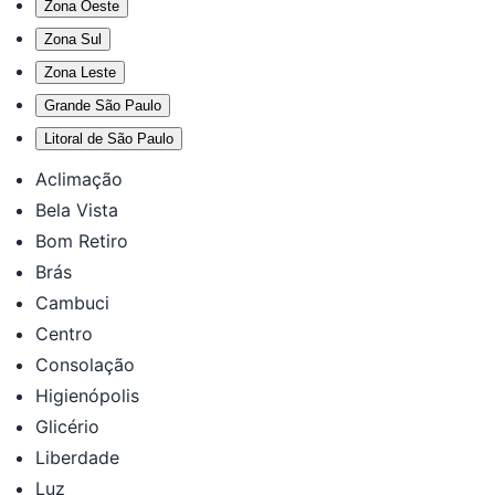
Zona Oeste
Zona Sul
Zona Leste
Grande São Paulo
Litoral de São Paulo
Aclimação
Bela Vista
Bom Retiro
Brás
Cambuci
Centro
Consolação
Higienópolis
Glicério
Liberdade
Luz