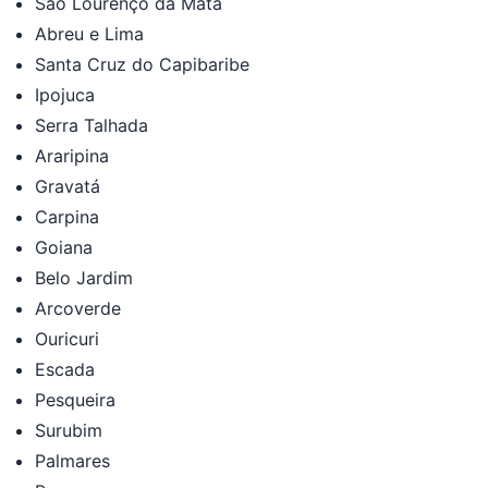
São Lourenço da Mata
Abreu e Lima
Santa Cruz do Capibaribe
Ipojuca
Serra Talhada
Araripina
Gravatá
Carpina
Goiana
Belo Jardim
Arcoverde
Ouricuri
Escada
Pesqueira
Surubim
Palmares