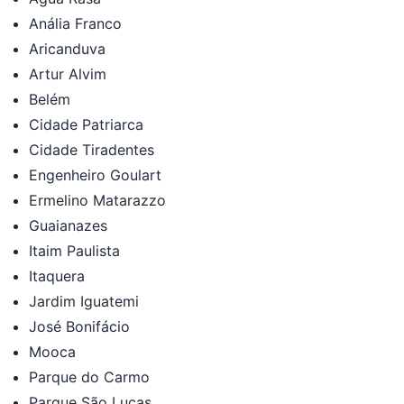
Anália Franco
Aricanduva
Artur Alvim
Belém
Cidade Patriarca
Cidade Tiradentes
Engenheiro Goulart
Ermelino Matarazzo
Guaianazes
Itaim Paulista
Itaquera
Jardim Iguatemi
José Bonifácio
Mooca
Parque do Carmo
Parque São Lucas