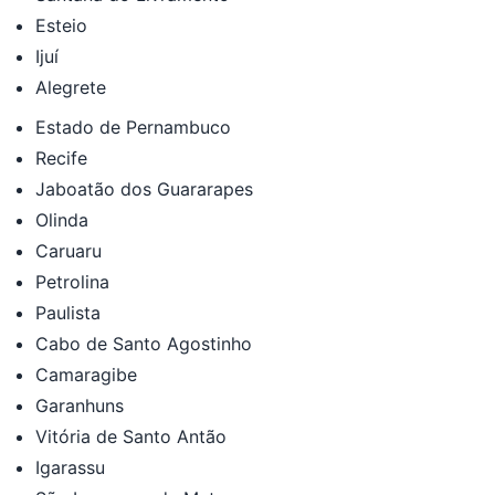
Esteio
Ijuí
Alegrete
Estado de Pernambuco
Recife
Jaboatão dos Guararapes
Olinda
Caruaru
Petrolina
Paulista
Cabo de Santo Agostinho
Camaragibe
Garanhuns
Vitória de Santo Antão
Igarassu