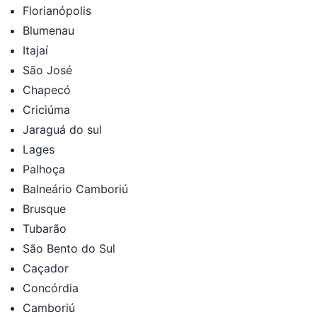
Florianópolis
Blumenau
Itajaí
São José
Chapecó
Criciúma
Jaraguá do sul
Lages
Palhoça
Balneário Camboriú
Brusque
Tubarão
São Bento do Sul
Caçador
Concórdia
Camboriú