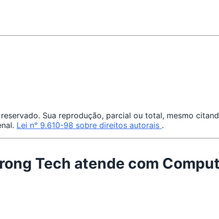
 reservado. Sua reprodução, parcial ou total, mesmo citand
enal.
Lei n° 9.610-98 sobre direitos autorais
.
trong Tech atende com Comput