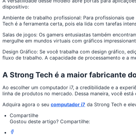
A versatilidade desse modelo abre portas para aplicaçõ
dispositivo:
Ambiente de trabalho profissional: Para profissionais q
Tech é a ferramenta certa, pois ela lida com tarefas inte
Salas de jogos: Os gamers entusiastas também encontram 
mergulhe em mundos virtuais com gráficos impressionant
Design Gráfico: Se você trabalha com design gráfico, ed
fluxo de trabalho. A capacidade de processamento e a m
A Strong Tech é a maior fabricante 
Ao escolher um computador i7, a credibilidade e a experi
linha de produtos no mercado. Dessa maneira, você es
Adquira agora o seu
computador i7
da Strong Tech e elev
Compartilhe
Gostou deste artigo? Compartilhe: