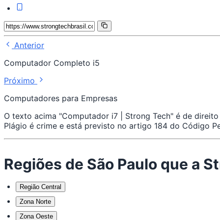
Anterior
Computador Completo i5
Próximo
Computadores para Empresas
O texto acima "Computador i7 | Strong Tech" é de direito
Plágio é crime e está previsto no artigo 184 do Código P
Regiões de São Paulo que a S
Região Central
Zona Norte
Zona Oeste