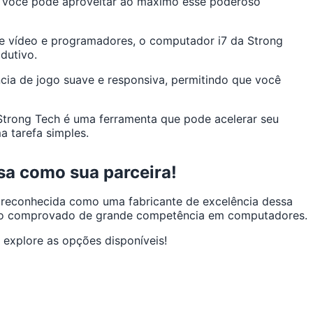
ue você pode aproveitar ao máximo esse poderoso
 de vídeo e programadores, o computador i7 da Strong
dutivo.
cia de jogo suave e responsiva, permitindo que você
Strong Tech é uma ferramenta que pode acelerar seu
 tarefa simples.
sa como sua parceira!
 é reconhecida como uma fabricante de excelência dessa
ico comprovado de grande competência em computadores.
 explore as opções disponíveis!