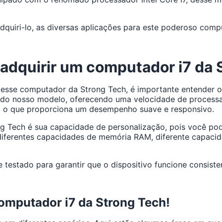
dquiri-lo, as diversas aplicações para este poderoso comp
 adquirir um computador i7 da
sse computador da Strong Tech, é importante entender o q
l do nosso modelo, oferecendo uma velocidade de processam
s, o que proporciona um desempenho suave e responsivo.
g Tech é sua capacidade de personalização, pois você pode
diferentes capacidades de memória RAM, diferente capaci
testado para garantir que o dispositivo funcione consis
computador i7 da Strong Tech!