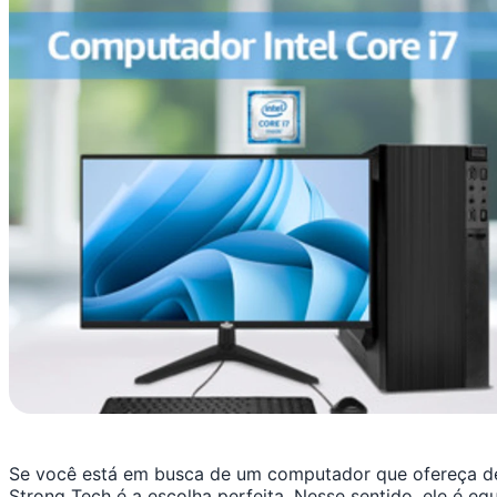
Se você está em busca de um computador que ofereça de
Strong Tech é a escolha perfeita. Nesse sentido, ele é e