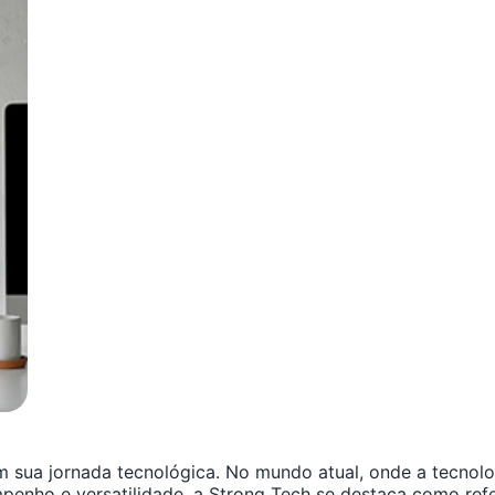
 sua jornada tecnológica. No mundo atual, onde a tecnolog
empenho e versatilidade, a Strong Tech se destaca como r