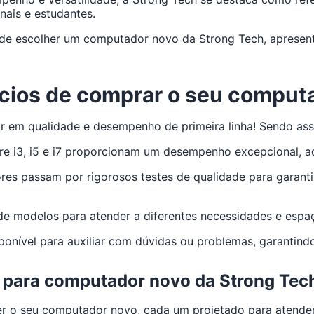
onais e estudantes.
 de escolher um computador novo da Strong Tech, apresen
ícios de comprar o seu comput
r em qualidade e desempenho de primeira linha! Sendo ass
re i3, i5 e i7 proporcionam um desempenho excepcional, a
res passam por rigorosos testes de qualidade para garant
 modelos para atender a diferentes necessidades e espa
ponível para auxiliar com dúvidas ou problemas, garantind
 para computador novo da Strong Tec
 o seu computador novo, cada um projetado para atender a