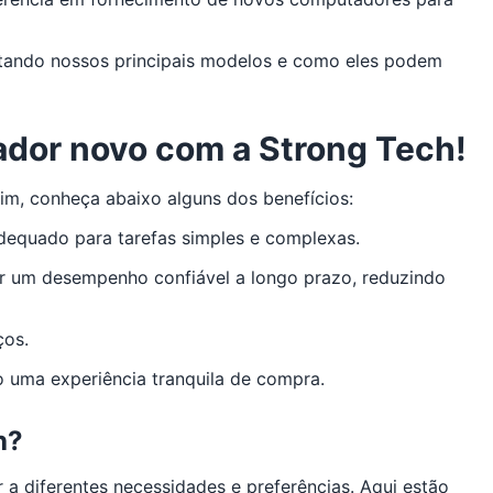
tando nossos principais modelos e como eles podem
ador novo com a Strong Tech!
im, conheça abaixo alguns dos benefícios:
dequado para tarefas simples e complexas.
ir um desempenho confiável a longo prazo, reduzindo
ços.
o uma experiência tranquila de compra.
h?
 diferentes necessidades e preferências. Aqui estão