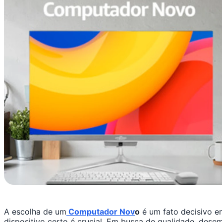
A escolha de um
Computador Nov
o
é um fato decisivo em
dispositivo certo é crucial. Em busca de qualidade, des