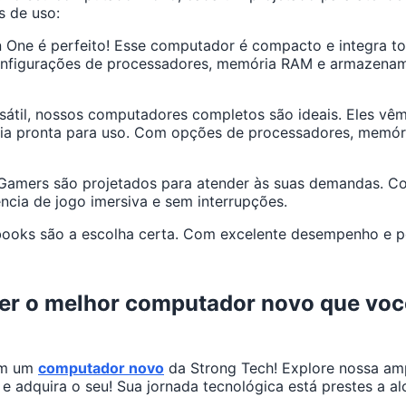
 de uso:
l In One é perfeito! Esse computador é compacto e integra
 configurações de processadores, memória RAM e armazena
til, nossos computadores completos são ideais. Eles vêm
cia pronta para uso. Com opções de processadores, memó
Gamers são projetados para atender às suas demandas. Co
ncia de jogo imersiva e sem interrupções.
oks são a escolha certa. Com excelente desempenho e port
er o melhor computador novo que voc
com um
computador novo
da Strong Tech! Explore nossa amp
e adquira o seu! Sua jornada tecnológica está prestes a alc