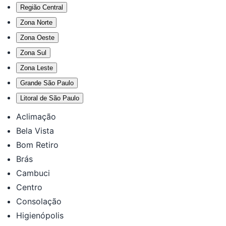
Região Central
Zona Norte
Zona Oeste
Zona Sul
Zona Leste
Grande São Paulo
Litoral de São Paulo
Aclimação
Bela Vista
Bom Retiro
Brás
Cambuci
Centro
Consolação
Higienópolis