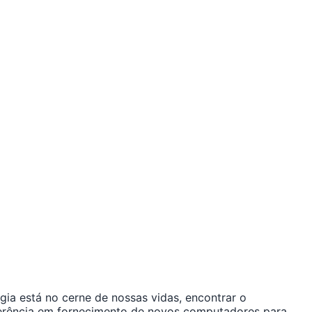
ia está no cerne de nossas vidas, encontrar o
eferência em fornecimento de novos computadores para