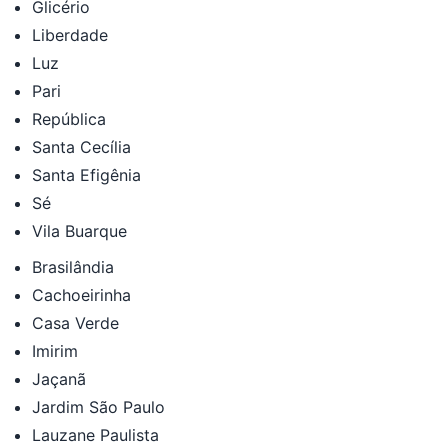
Glicério
Liberdade
Luz
Pari
República
Santa Cecília
Santa Efigênia
Sé
Vila Buarque
Brasilândia
Cachoeirinha
Casa Verde
Imirim
Jaçanã
Jardim São Paulo
Lauzane Paulista