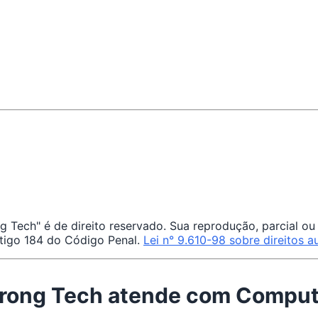
ch" é de direito reservado. Sua reprodução, parcial ou t
artigo 184 do Código Penal.
Lei n° 9.610-98 sobre direitos a
Strong Tech atende com Compu