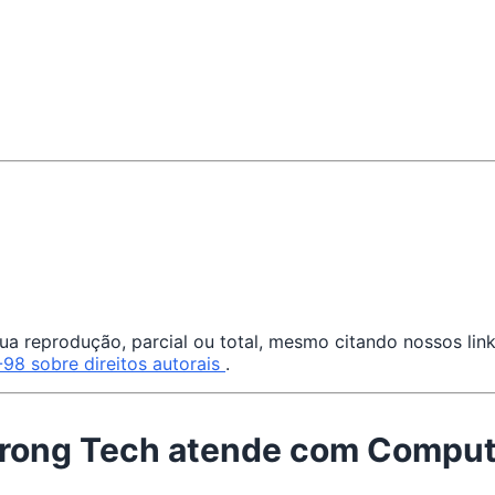
a reprodução, parcial ou total, mesmo citando nossos links
-98 sobre direitos autorais
.
Strong Tech atende com Compu