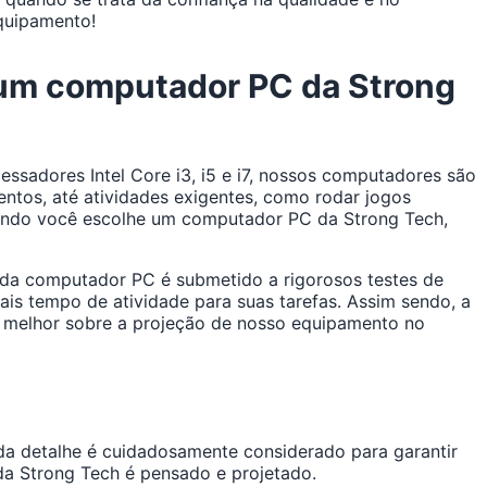
quipamento!
m um computador PC da Strong
sadores Intel Core i3, i5 e i7, nossos computadores são
ntos, até atividades exigentes, como rodar jogos
Quando você escolhe um computador PC da Strong Tech,
Cada computador PC é submetido a rigorosos testes de
is tempo de atividade para suas tarefas. Assim sendo, a
 melhor sobre a projeção de nosso equipamento no
a detalhe é cuidadosamente considerado para garantir
a Strong Tech é pensado e projetado.