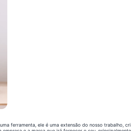
ma ferramenta, ele é uma extensão do nosso trabalho, cri
 empresa e a marca que irá fornecer o seu, principalmente