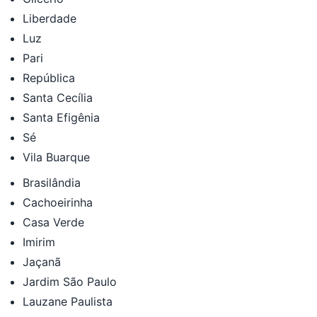
Liberdade
Luz
Pari
República
Santa Cecília
Santa Efigênia
Sé
Vila Buarque
Brasilândia
Cachoeirinha
Casa Verde
Imirim
Jaçanã
Jardim São Paulo
Lauzane Paulista