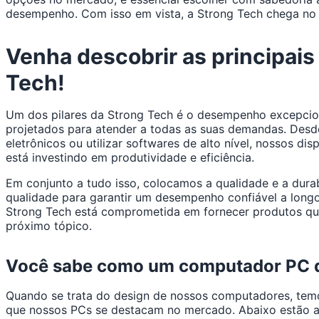
desempenho. Com isso em vista, a Strong Tech chega no 
Venha descobrir as principai
Tech!
Um dos pilares da Strong Tech é o desempenho excepcion
projetados para atender a todas as suas demandas. Desde
eletrônicos ou utilizar softwares de alto nível, nosso
está investindo em produtividade e eficiência.
Em conjunto a tudo isso, colocamos a qualidade e a dura
qualidade para garantir um desempenho confiável a longo
Strong Tech está comprometida em fornecer produtos qu
próximo tópico.
Você sabe como um computador PC d
Quando se trata do design de nossos computadores, temo
que nossos PCs se destacam no mercado. Abaixo estão 