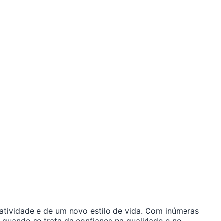
atividade e de um novo estilo de vida. Com inúmeras
 quando se trata da confiança na qualidade e no