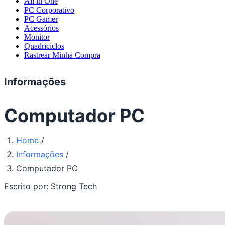
All in One
PC Corporativo
PC Gamer
Acessórios
Monitor
Quadriciclos
Rastrear Minha Compra
Informações
Computador PC
Home
/
Informações
/
Computador PC
Escrito por:
Strong Tech