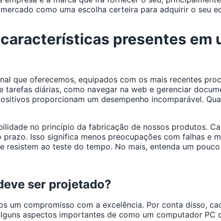
mercado como uma escolha certeira para adquirir o seu e
s características presentes e
al que oferecemos, equipados com os mais recentes proces
 tarefas diárias, como navegar na web e gerenciar docume
s dispositivos proporcionam um desempenho incomparável. 
bilidade no princípio da fabricação de nossos produtos. 
 prazo. Isso significa menos preocupações com falhas e ma
e resistem ao teste do tempo. No mais, entenda um pouco
eve ser projetado?
s um compromisso com a excelência. Por conta disso, cad
alguns aspectos importantes de como um computador PC d