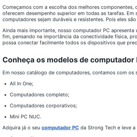
Começamos com a escolha dos melhores componentes, des
oferecem desempenho superior em todas as tarefas. Em se
computadores sejam duráveis e resistentes. Pois eles são
Ainda mais importante, nosso computador PC apresenta u
fim, pensando na importância da conectividade física, 
possa conectar facilmente todos os dispositivos que prec
Conheça os modelos de computador PC
Em nosso catálogo de computadores, contamos com os s
All In One;
Computadores completo;
Computadores corporativos;
Mini PC NUC.
Adquira já o seu
computador PC
da Strong Tech e leve a