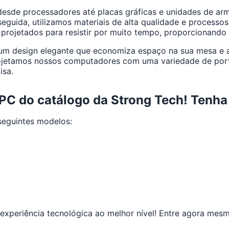
de processadores até placas gráficas e unidades de arm
guida, utilizamos materiais de alta qualidade e processos
 projetados para resistir por muito tempo, proporcionando
m design elegante que economiza espaço na sua mesa e ad
projetamos nossos computadores com uma variedade de port
isa.
 do catálogo da Strong Tech! Tenha o
eguintes modelos:
 experiência tecnológica ao melhor nível! Entre agora me