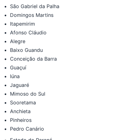
São Gabriel da Palha
Domingos Martins
Itapemirim
Afonso Cláudio
Alegre
Baixo Guandu
Conceição da Barra
Guaçuí
Iúna
Jaguaré
Mimoso do Sul
Sooretama
Anchieta
Pinheiros
Pedro Canário
Estado do Paraná