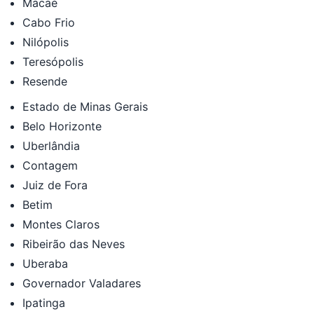
Macaé
Cabo Frio
Nilópolis
Teresópolis
Resende
Estado de Minas Gerais
Belo Horizonte
Uberlândia
Contagem
Juiz de Fora
Betim
Montes Claros
Ribeirão das Neves
Uberaba
Governador Valadares
Ipatinga