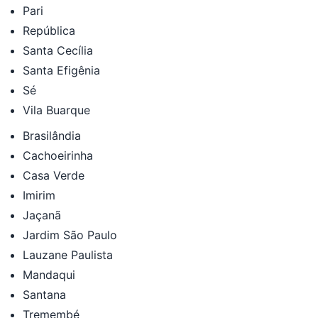
Pari
República
Santa Cecília
Santa Efigênia
Sé
Vila Buarque
Brasilândia
Cachoeirinha
Casa Verde
Imirim
Jaçanã
Jardim São Paulo
Lauzane Paulista
Mandaqui
Santana
Tremembé