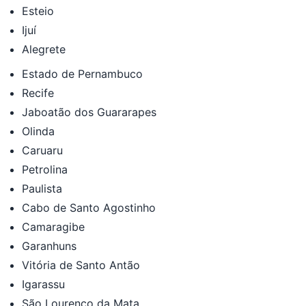
Esteio
Ijuí
Alegrete
Estado de Pernambuco
Recife
Jaboatão dos Guararapes
Olinda
Caruaru
Petrolina
Paulista
Cabo de Santo Agostinho
Camaragibe
Garanhuns
Vitória de Santo Antão
Igarassu
São Lourenço da Mata