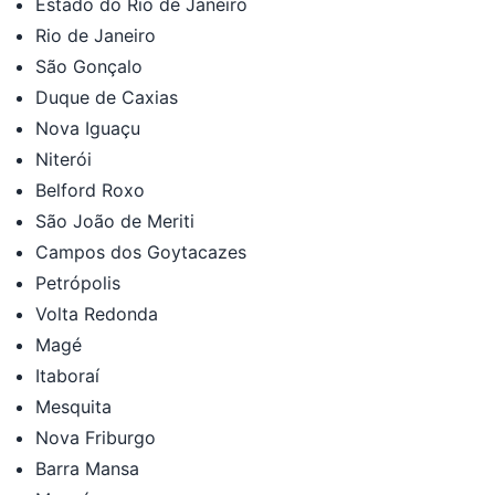
Estado do Rio de Janeiro
Rio de Janeiro
São Gonçalo
Duque de Caxias
Nova Iguaçu
Niterói
Belford Roxo
São João de Meriti
Campos dos Goytacazes
Petrópolis
Volta Redonda
Magé
Itaboraí
Mesquita
Nova Friburgo
Barra Mansa