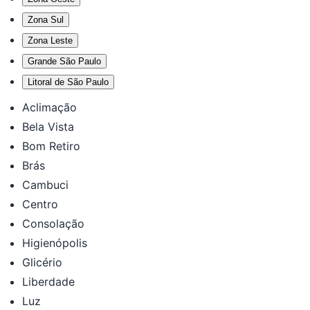
Zona Sul
Zona Leste
Grande São Paulo
Litoral de São Paulo
Aclimação
Bela Vista
Bom Retiro
Brás
Cambuci
Centro
Consolação
Higienópolis
Glicério
Liberdade
Luz