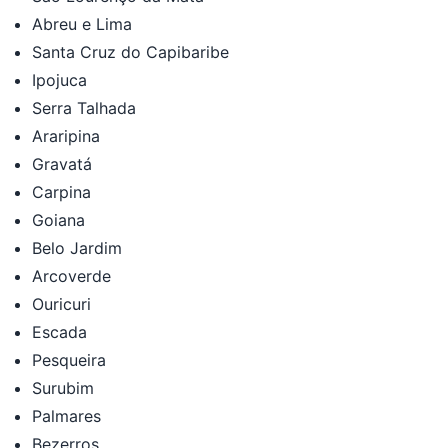
Abreu e Lima
Santa Cruz do Capibaribe
Ipojuca
Serra Talhada
Araripina
Gravatá
Carpina
Goiana
Belo Jardim
Arcoverde
Ouricuri
Escada
Pesqueira
Surubim
Palmares
Bezerros