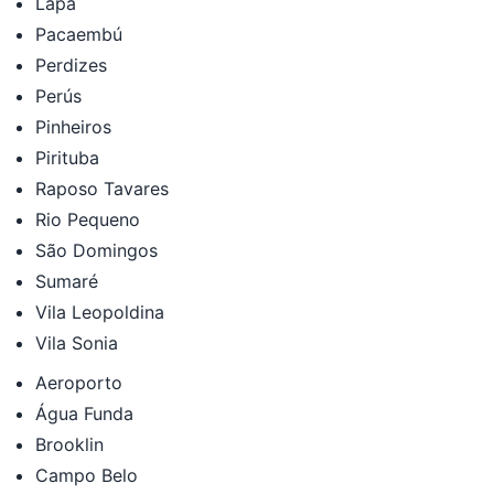
Lapa
Pacaembú
Perdizes
Perús
Pinheiros
Pirituba
Raposo Tavares
Rio Pequeno
São Domingos
Sumaré
Vila Leopoldina
Vila Sonia
Aeroporto
Água Funda
Brooklin
Campo Belo