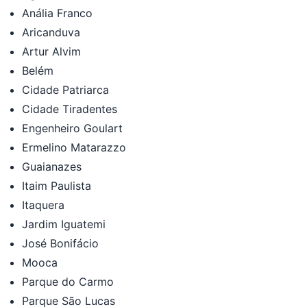
Anália Franco
Aricanduva
Artur Alvim
Belém
Cidade Patriarca
Cidade Tiradentes
Engenheiro Goulart
Ermelino Matarazzo
Guaianazes
Itaim Paulista
Itaquera
Jardim Iguatemi
José Bonifácio
Mooca
Parque do Carmo
Parque São Lucas