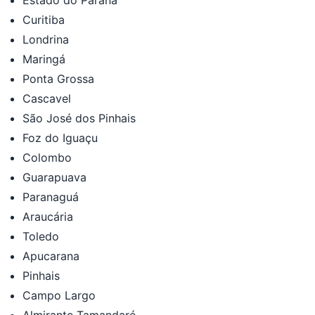
Curitiba
Londrina
Maringá
Ponta Grossa
Cascavel
São José dos Pinhais
Foz do Iguaçu
Colombo
Guarapuava
Paranaguá
Araucária
Toledo
Apucarana
Pinhais
Campo Largo
Almirante Tamandaré