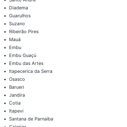
Diadema
Guarulhos
Suzano
Ribeirão Pires
Mauá
Embu
Embu Guaçú
Embu das Artes
Itapecerica da Serra
Osasco
Barueri
Jandira
Cotia
Itapevi
Santana de Parnaíba
Caierias