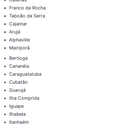
Franco da Rocha
Taboão da Serra
Cajamar
Arujá
Alphaville
Mairiporã
Bertioga
Cananéia
Caraguatatuba
Cubatão
Guarujá
Ilha Comprida
Iguape
Ilhabela
Itanhaém