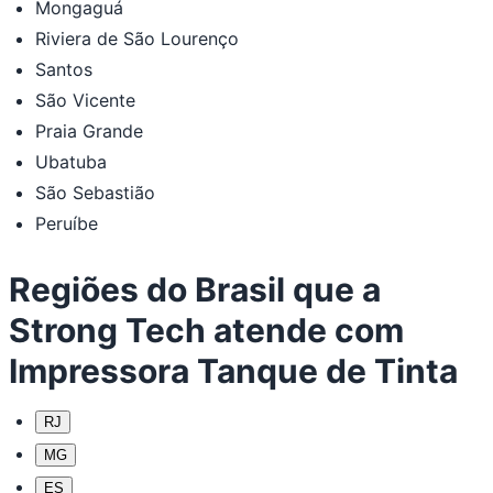
Mongaguá
Riviera de São Lourenço
Santos
São Vicente
Praia Grande
Ubatuba
São Sebastião
Peruíbe
Regiões do Brasil que a
Strong Tech atende com
Impressora Tanque de Tinta
RJ
MG
ES