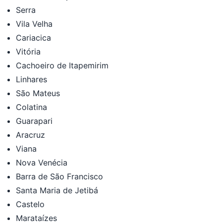
Serra
Vila Velha
Cariacica
Vitória
Cachoeiro de Itapemirim
Linhares
São Mateus
Colatina
Guarapari
Aracruz
Viana
Nova Venécia
Barra de São Francisco
Santa Maria de Jetibá
Castelo
Marataízes