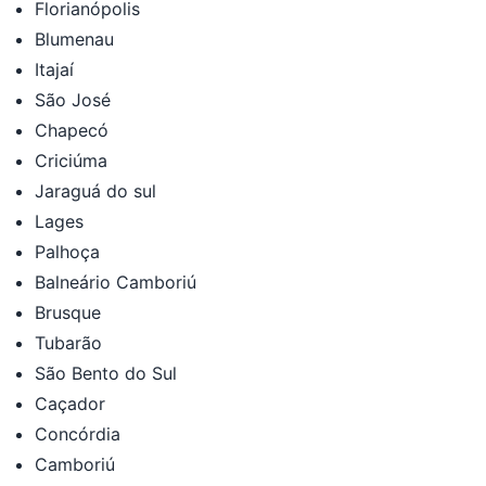
Florianópolis
Blumenau
Itajaí
São José
Chapecó
Criciúma
Jaraguá do sul
Lages
Palhoça
Balneário Camboriú
Brusque
Tubarão
São Bento do Sul
Caçador
Concórdia
Camboriú