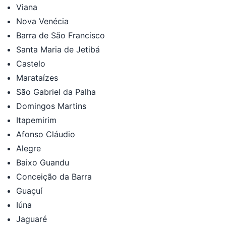
Viana
Nova Venécia
Barra de São Francisco
Santa Maria de Jetibá
Castelo
Marataízes
São Gabriel da Palha
Domingos Martins
Itapemirim
Afonso Cláudio
Alegre
Baixo Guandu
Conceição da Barra
Guaçuí
Iúna
Jaguaré