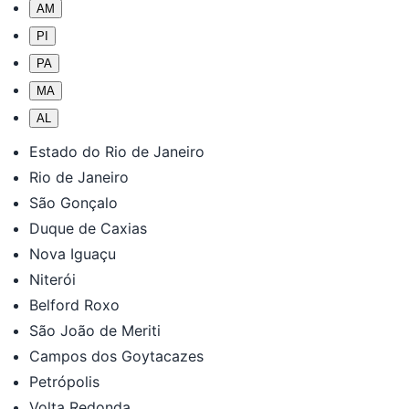
AM
PI
PA
MA
AL
Estado do Rio de Janeiro
Rio de Janeiro
São Gonçalo
Duque de Caxias
Nova Iguaçu
Niterói
Belford Roxo
São João de Meriti
Campos dos Goytacazes
Petrópolis
Volta Redonda