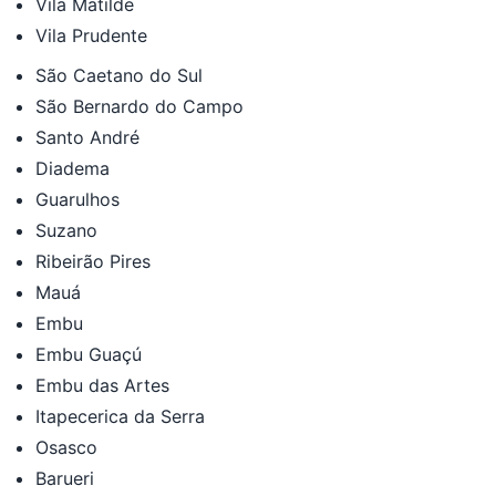
Vila Matilde
Vila Prudente
São Caetano do Sul
São Bernardo do Campo
Santo André
Diadema
Guarulhos
Suzano
Ribeirão Pires
Mauá
Embu
Embu Guaçú
Embu das Artes
Itapecerica da Serra
Osasco
Barueri