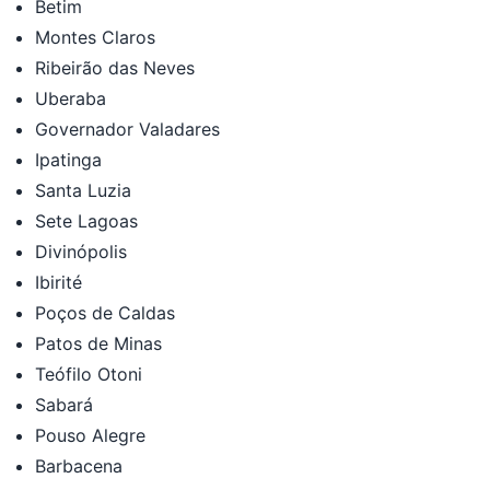
Betim
Montes Claros
Ribeirão das Neves
Uberaba
Governador Valadares
Ipatinga
Santa Luzia
Sete Lagoas
Divinópolis
Ibirité
Poços de Caldas
Patos de Minas
Teófilo Otoni
Sabará
Pouso Alegre
Barbacena