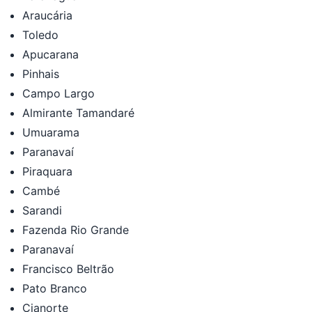
Araucária
Toledo
Apucarana
Pinhais
Campo Largo
Almirante Tamandaré
Umuarama
Paranavaí
Piraquara
Cambé
Sarandi
Fazenda Rio Grande
Paranavaí
Francisco Beltrão
Pato Branco
Cianorte