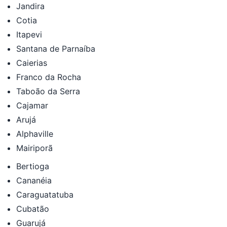
Jandira
Cotia
Itapevi
Santana de Parnaíba
Caierias
Franco da Rocha
Taboão da Serra
Cajamar
Arujá
Alphaville
Mairiporã
Bertioga
Cananéia
Caraguatatuba
Cubatão
Guarujá