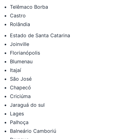
Telêmaco Borba
Castro
Rolândia
Estado de Santa Catarina
Joinville
Florianópolis
Blumenau
Itajaí
São José
Chapecó
Criciúma
Jaraguá do sul
Lages
Palhoça
Balneário Camboriú