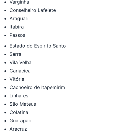
Varginha
Conselheiro Lafeiete
Araguari
Itabira
Passos
Estado do Espírito Santo
Serra
Vila Velha
Cariacica
Vitória
Cachoeiro de Itapemirim
Linhares
São Mateus
Colatina
Guarapari
Aracruz