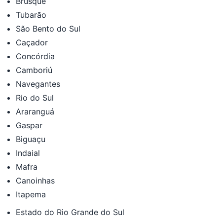
Brusque
Tubarão
São Bento do Sul
Caçador
Concórdia
Camboriú
Navegantes
Rio do Sul
Araranguá
Gaspar
Biguaçu
Indaial
Mafra
Canoinhas
Itapema
Estado do Rio Grande do Sul