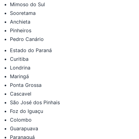
Mimoso do Sul
Sooretama
Anchieta
Pinheiros
Pedro Canário
Estado do Paraná
Curitiba
Londrina
Maringá
Ponta Grossa
Cascavel
São José dos Pinhais
Foz do Iguaçu
Colombo
Guarapuava
Paranaguá