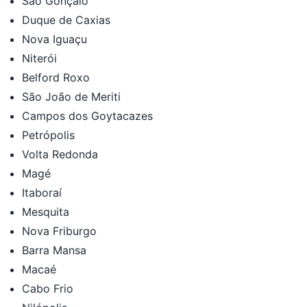
São Gonçalo
Duque de Caxias
Nova Iguaçu
Niterói
Belford Roxo
São João de Meriti
Campos dos Goytacazes
Petrópolis
Volta Redonda
Magé
Itaboraí
Mesquita
Nova Friburgo
Barra Mansa
Macaé
Cabo Frio