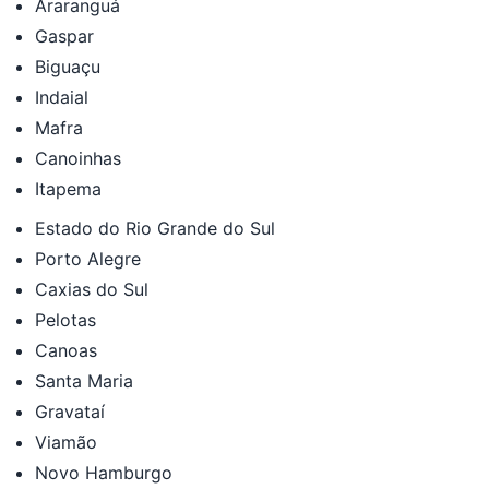
Araranguá
Gaspar
Biguaçu
Indaial
Mafra
Canoinhas
Itapema
Estado do Rio Grande do Sul
Porto Alegre
Caxias do Sul
Pelotas
Canoas
Santa Maria
Gravataí
Viamão
Novo Hamburgo