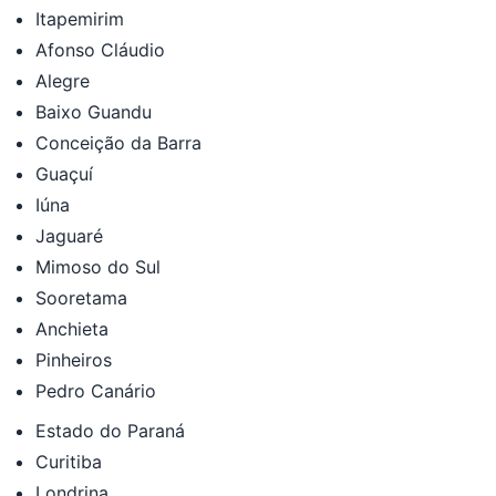
Itapemirim
Afonso Cláudio
Alegre
Baixo Guandu
Conceição da Barra
Guaçuí
Iúna
Jaguaré
Mimoso do Sul
Sooretama
Anchieta
Pinheiros
Pedro Canário
Estado do Paraná
Curitiba
Londrina