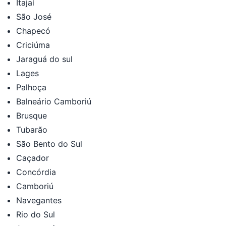
Itajaí
São José
Chapecó
Criciúma
Jaraguá do sul
Lages
Palhoça
Balneário Camboriú
Brusque
Tubarão
São Bento do Sul
Caçador
Concórdia
Camboriú
Navegantes
Rio do Sul