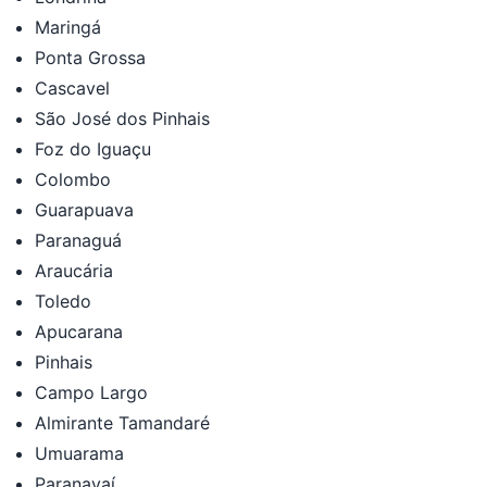
Maringá
Ponta Grossa
Cascavel
São José dos Pinhais
Foz do Iguaçu
Colombo
Guarapuava
Paranaguá
Araucária
Toledo
Apucarana
Pinhais
Campo Largo
Almirante Tamandaré
Umuarama
Paranavaí