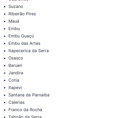
Suzano
Ribeirão Pires
Mauá
Embu
Embu Guaçú
Embu das Artes
Itapecerica da Serra
Osasco
Barueri
Jandira
Cotia
Itapevi
Santana de Parnaíba
Caierias
Franco da Rocha
Taboão da Serra