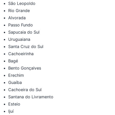
São Leopoldo
Rio Grande
Alvorada
Passo Fundo
Sapucaia do Sul
Uruguaiana
Santa Cruz do Sul
Cachoeirinha
Bagé
Bento Gonçalves
Erechim
Guaíba
Cachoeira do Sul
Santana do Livramento
Esteio
Ijuí