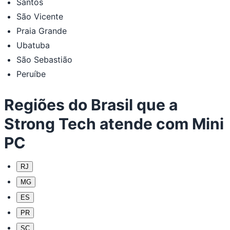
Santos
São Vicente
Praia Grande
Ubatuba
São Sebastião
Peruíbe
Regiões do Brasil que a
Strong Tech atende com Mini
PC
RJ
MG
ES
PR
SC