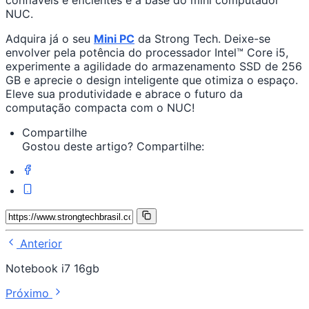
confiáveis e eficientes é a base do mini computador
NUC.
Adquira já o seu
Mini PC
da Strong Tech. Deixe-se
envolver pela potência do processador Intel™ Core i5,
experimente a agilidade do armazenamento SSD de 256
GB e aprecie o design inteligente que otimiza o espaço.
Eleve sua produtividade e abrace o futuro da
computação compacta com o NUC!
Compartilhe
Gostou deste artigo? Compartilhe:
Anterior
Notebook i7 16gb
Próximo