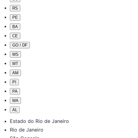
RS
PE
BA
CE
GO / DF
MS
MT
AM
PI
PA
MA
AL
Estado do Rio de Janeiro
Rio de Janeiro