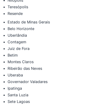
Nilópolis
Teresópolis
Resende
Estado de Minas Gerais
Belo Horizonte
Uberlândia
Contagem
Juiz de Fora
Betim
Montes Claros
Ribeirão das Neves
Uberaba
Governador Valadares
Ipatinga
Santa Luzia
Sete Lagoas