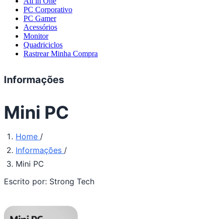
All in One
PC Corporativo
PC Gamer
Acessórios
Monitor
Quadriciclos
Rastrear Minha Compra
Informações
Mini PC
Home
/
Informações
/
Mini PC
Escrito por:
Strong Tech