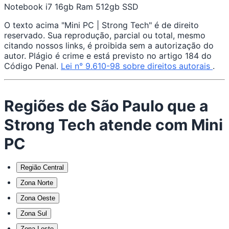
Notebook i7 16gb Ram 512gb SSD
O texto acima "Mini PC | Strong Tech" é de direito
reservado. Sua reprodução, parcial ou total, mesmo
citando nossos links, é proibida sem a autorização do
autor. Plágio é crime e está previsto no artigo 184 do
Código Penal.
Lei n° 9.610-98 sobre direitos autorais
.
Regiões de São Paulo que a
Strong Tech atende com Mini
PC
Região Central
Zona Norte
Zona Oeste
Zona Sul
Zona Leste