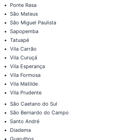
Ponte Rasa
São Mateus
São Miguel Paulista
Sapopemba
Tatuapé
Vila Carrão
Vila Curuçá
Vila Esperança
Vila Formosa
Vila Matilde
Vila Prudente
São Caetano do Sul
São Bernardo do Campo
Santo André
Diadema
Guarulhos