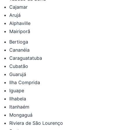
Cajamar
Arujá
Alphaville
Mairiporã
Bertioga
Cananéia
Caraguatatuba
Cubatão
Guarujá
Ilha Comprida
Iguape
Ilhabela
Itanhaém
Mongaguá
Riviera de São Lourenço