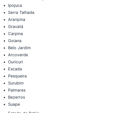
Ipojuca
Serra Talhada
Araripina
Gravatá
Carpina
Goiana
Belo Jardim
Arcoverde
Ouricuri
Escada
Pesqueira
Surubim
Palmares
Bezerros
Suape