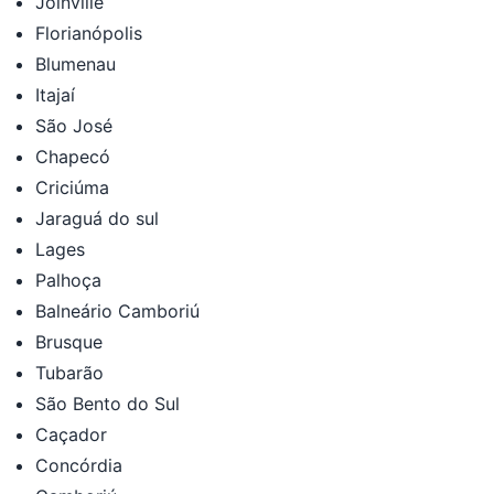
Joinville
Florianópolis
Blumenau
Itajaí
São José
Chapecó
Criciúma
Jaraguá do sul
Lages
Palhoça
Balneário Camboriú
Brusque
Tubarão
São Bento do Sul
Caçador
Concórdia