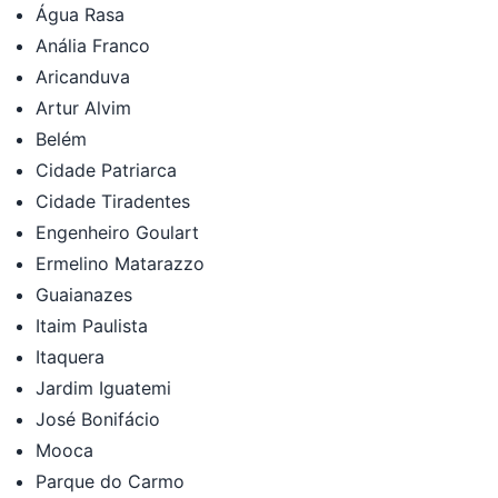
Água Rasa
Anália Franco
Aricanduva
Artur Alvim
Belém
Cidade Patriarca
Cidade Tiradentes
Engenheiro Goulart
Ermelino Matarazzo
Guaianazes
Itaim Paulista
Itaquera
Jardim Iguatemi
José Bonifácio
Mooca
Parque do Carmo