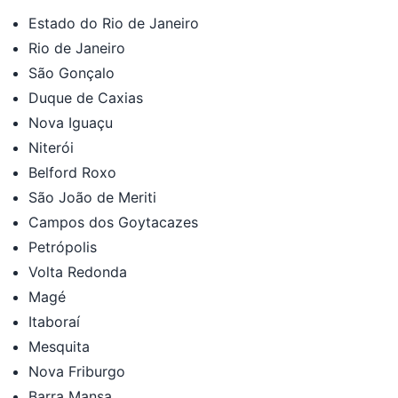
Estado do Rio de Janeiro
Rio de Janeiro
São Gonçalo
Duque de Caxias
Nova Iguaçu
Niterói
Belford Roxo
São João de Meriti
Campos dos Goytacazes
Petrópolis
Volta Redonda
Magé
Itaboraí
Mesquita
Nova Friburgo
Barra Mansa