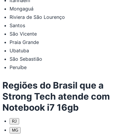
Itanhaém
Mongaguá
Riviera de São Lourenço
Santos
São Vicente
Praia Grande
Ubatuba
São Sebastião
Peruíbe
Regiões do Brasil que a
Strong Tech atende com
Notebook i7 16gb
RJ
MG