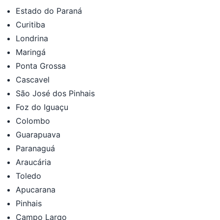
Estado do Paraná
Curitiba
Londrina
Maringá
Ponta Grossa
Cascavel
São José dos Pinhais
Foz do Iguaçu
Colombo
Guarapuava
Paranaguá
Araucária
Toledo
Apucarana
Pinhais
Campo Largo