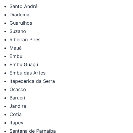
Santo André
Diadema
Guarulhos
Suzano
Ribeirão Pires
Mauá
Embu
Embu Guaçú
Embu das Artes
Itapecerica da Serra
Osasco
Barueri
Jandira
Cotia
Itapevi
Santana de Parnaíba