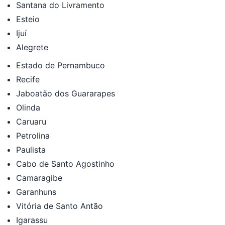
Santana do Livramento
Esteio
Ijuí
Alegrete
Estado de Pernambuco
Recife
Jaboatão dos Guararapes
Olinda
Caruaru
Petrolina
Paulista
Cabo de Santo Agostinho
Camaragibe
Garanhuns
Vitória de Santo Antão
Igarassu