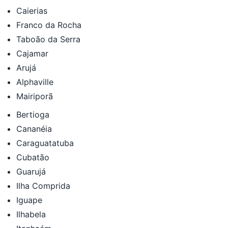
Caierias
Franco da Rocha
Taboão da Serra
Cajamar
Arujá
Alphaville
Mairiporã
Bertioga
Cananéia
Caraguatatuba
Cubatão
Guarujá
Ilha Comprida
Iguape
Ilhabela