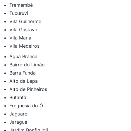
Tremembé
Tucuruvi
Vila Guilherme
Vila Gustavo
Vila Maria
Vila Medeiros
Água Branca
Bairro do Limão
Barra Funda
Alto da Lapa
Alto de Pinheiros
Butantã
Freguesia do Ó
Jaguaré
Jaraguá
Jardim Bonfiglioli