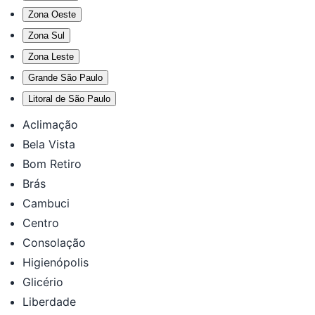
Zona Oeste
Zona Sul
Zona Leste
Grande São Paulo
Litoral de São Paulo
Aclimação
Bela Vista
Bom Retiro
Brás
Cambuci
Centro
Consolação
Higienópolis
Glicério
Liberdade