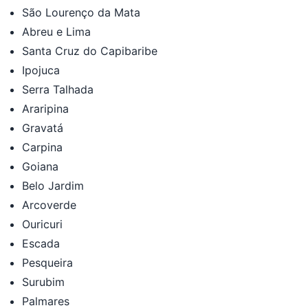
São Lourenço da Mata
Abreu e Lima
Santa Cruz do Capibaribe
Ipojuca
Serra Talhada
Araripina
Gravatá
Carpina
Goiana
Belo Jardim
Arcoverde
Ouricuri
Escada
Pesqueira
Surubim
Palmares