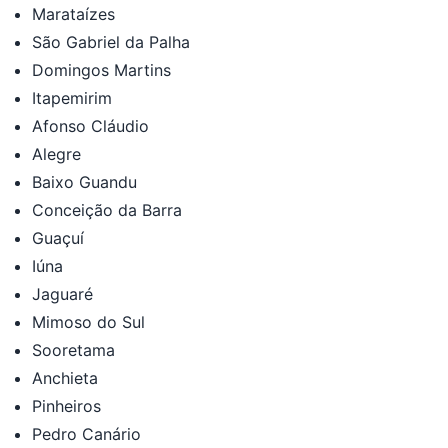
Marataízes
São Gabriel da Palha
Domingos Martins
Itapemirim
Afonso Cláudio
Alegre
Baixo Guandu
Conceição da Barra
Guaçuí
Iúna
Jaguaré
Mimoso do Sul
Sooretama
Anchieta
Pinheiros
Pedro Canário