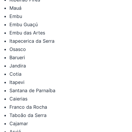
Mauá
Embu
Embu Guaçú
Embu das Artes
Itapecerica da Serra
Osasco
Barueri
Jandira
Cotia
Itapevi
Santana de Parnaíba
Caierias
Franco da Rocha
Taboão da Serra
Cajamar
Arujá