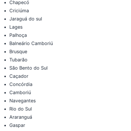
Chapecó
Criciúma
Jaraguá do sul
Lages
Palhoça
Balneário Camboriú
Brusque
Tubarão
São Bento do Sul
Caçador
Concórdia
Camboriú
Navegantes
Rio do Sul
Araranguá
Gaspar