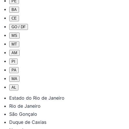
PE
BA
CE
GO / DF
MS
MT
AM
PI
PA
MA
AL
Estado do Rio de Janeiro
Rio de Janeiro
São Gonçalo
Duque de Caxias