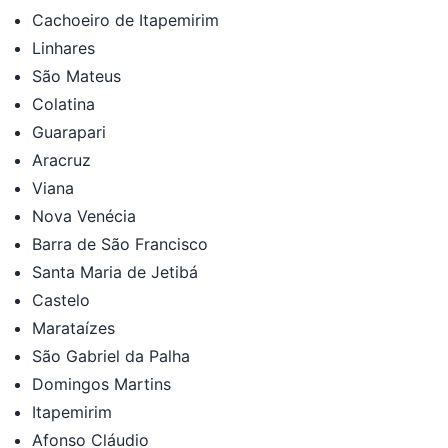
Cachoeiro de Itapemirim
Linhares
São Mateus
Colatina
Guarapari
Aracruz
Viana
Nova Venécia
Barra de São Francisco
Santa Maria de Jetibá
Castelo
Marataízes
São Gabriel da Palha
Domingos Martins
Itapemirim
Afonso Cláudio