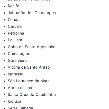
Recife
Jaboatão dos Guararapes
Olinda
Caruaru
Petrolina
Paulista
Cabo de Santo Agostinho
Camaragibe
Garanhuns
Vitória de Santo Antão
Igarassu
São Lourenço da Mata
Abreu e Lima
Santa Cruz do Capibaribe
Ipojuca
Serra Talhada