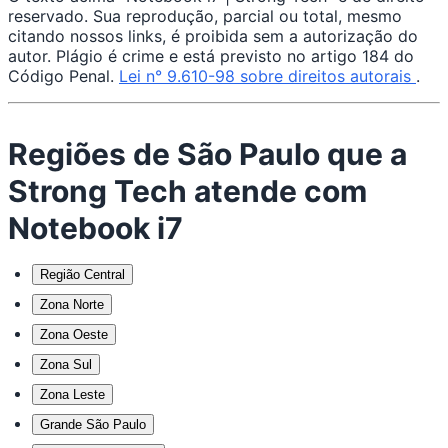
reservado. Sua reprodução, parcial ou total, mesmo
citando nossos links, é proibida sem a autorização do
autor. Plágio é crime e está previsto no artigo 184 do
Código Penal.
Lei n° 9.610-98 sobre direitos autorais
.
Regiões de São Paulo que a
Strong Tech atende com
Notebook i7
Região Central
Zona Norte
Zona Oeste
Zona Sul
Zona Leste
Grande São Paulo