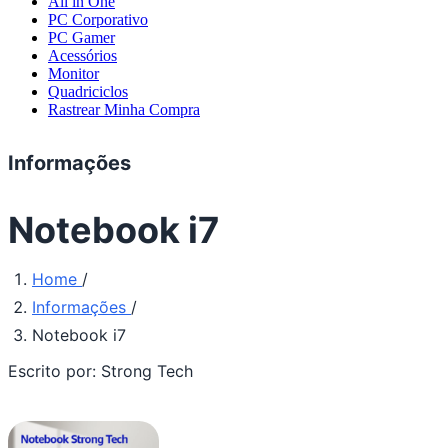
All in One
PC Corporativo
PC Gamer
Acessórios
Monitor
Quadriciclos
Rastrear Minha Compra
Informações
Notebook i7
Home
/
Informações
/
Notebook i7
Escrito por:
Strong Tech