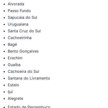
Alvorada
Passo Fundo
Sapucaia do Sul
Uruguaiana
Santa Cruz do Sul
Cachoeirinha
Bagé
Bento Gonçalves
Erechim
Guaíba
Cachoeira do Sul
Santana do Livramento
Esteio
Ijuí
Alegrete
Estado de Pernambuco