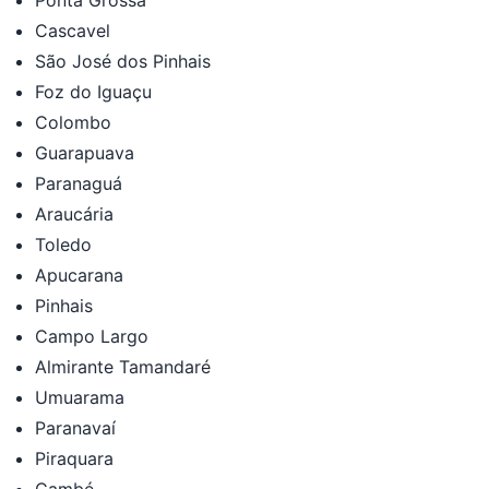
Cascavel
São José dos Pinhais
Foz do Iguaçu
Colombo
Guarapuava
Paranaguá
Araucária
Toledo
Apucarana
Pinhais
Campo Largo
Almirante Tamandaré
Umuarama
Paranavaí
Piraquara
Cambé