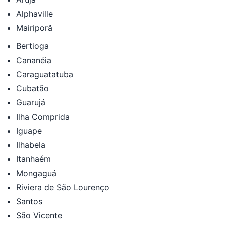
Alphaville
Mairiporã
Bertioga
Cananéia
Caraguatatuba
Cubatão
Guarujá
Ilha Comprida
Iguape
Ilhabela
Itanhaém
Mongaguá
Riviera de São Lourenço
Santos
São Vicente