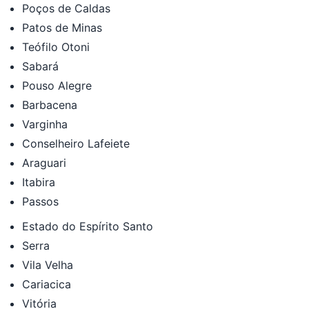
Poços de Caldas
Patos de Minas
Teófilo Otoni
Sabará
Pouso Alegre
Barbacena
Varginha
Conselheiro Lafeiete
Araguari
Itabira
Passos
Estado do Espírito Santo
Serra
Vila Velha
Cariacica
Vitória