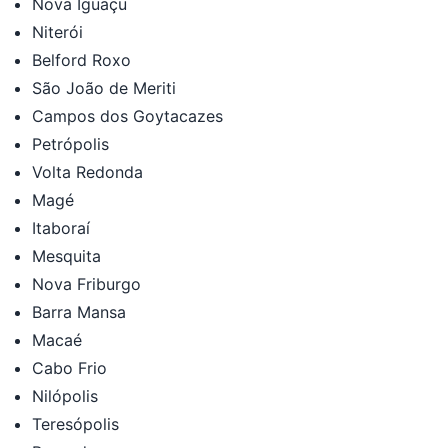
Nova Iguaçu
Niterói
Belford Roxo
São João de Meriti
Campos dos Goytacazes
Petrópolis
Volta Redonda
Magé
Itaboraí
Mesquita
Nova Friburgo
Barra Mansa
Macaé
Cabo Frio
Nilópolis
Teresópolis