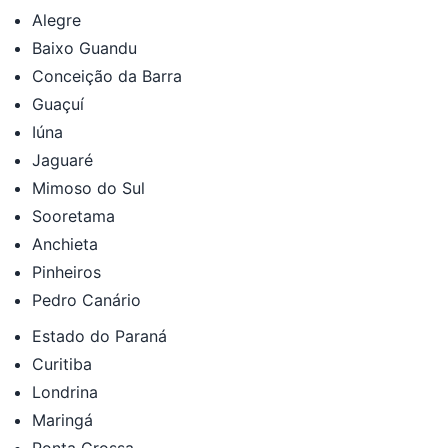
Alegre
Baixo Guandu
Conceição da Barra
Guaçuí
Iúna
Jaguaré
Mimoso do Sul
Sooretama
Anchieta
Pinheiros
Pedro Canário
Estado do Paraná
Curitiba
Londrina
Maringá
Ponta Grossa