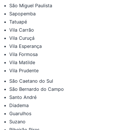
São Miguel Paulista
Sapopemba
Tatuapé
Vila Carrão
Vila Curuçá
Vila Esperança
Vila Formosa
Vila Matilde
Vila Prudente
São Caetano do Sul
São Bernardo do Campo
Santo André
Diadema
Guarulhos
Suzano
Ribeirão Pires