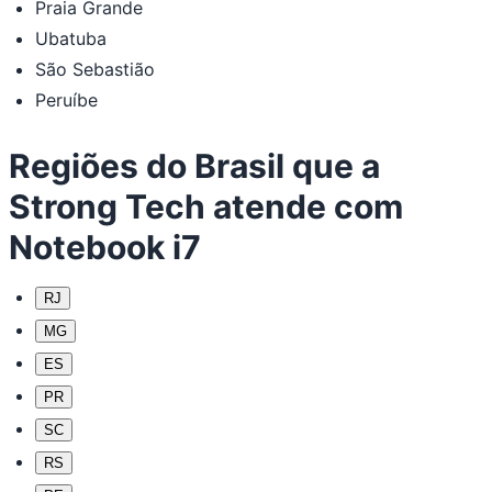
Praia Grande
Ubatuba
São Sebastião
Peruíbe
Regiões do Brasil que a
Strong Tech atende com
Notebook i7
RJ
MG
ES
PR
SC
RS