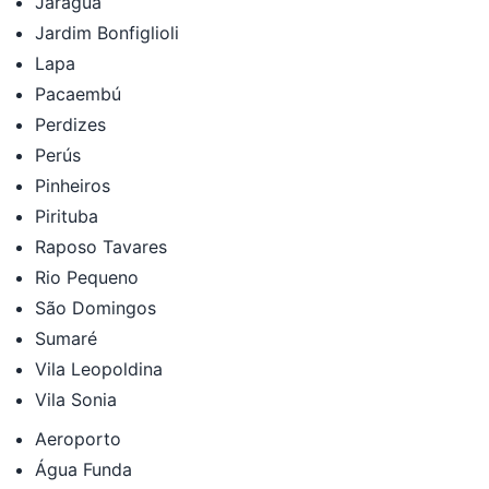
Jaraguá
Jardim Bonfiglioli
Lapa
Pacaembú
Perdizes
Perús
Pinheiros
Pirituba
Raposo Tavares
Rio Pequeno
São Domingos
Sumaré
Vila Leopoldina
Vila Sonia
Aeroporto
Água Funda