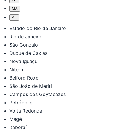
MA
AL
Estado do Rio de Janeiro
Rio de Janeiro
São Gonçalo
Duque de Caxias
Nova Iguaçu
Niterói
Belford Roxo
São João de Meriti
Campos dos Goytacazes
Petrópolis
Volta Redonda
Magé
Itaboraí