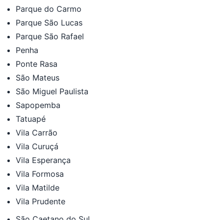
Parque do Carmo
Parque São Lucas
Parque São Rafael
Penha
Ponte Rasa
São Mateus
São Miguel Paulista
Sapopemba
Tatuapé
Vila Carrão
Vila Curuçá
Vila Esperança
Vila Formosa
Vila Matilde
Vila Prudente
São Caetano do Sul