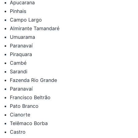
Apucarana
Pinhais
Campo Largo
Almirante Tamandaré
Umuarama
Paranavaí
Piraquara
Cambé
Sarandi
Fazenda Rio Grande
Paranavaí
Francisco Beltrão
Pato Branco
Cianorte
Telêmaco Borba
Castro