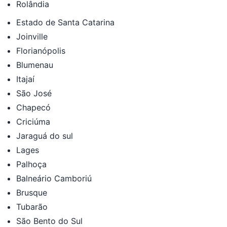
Rolândia
Estado de Santa Catarina
Joinville
Florianópolis
Blumenau
Itajaí
São José
Chapecó
Criciúma
Jaraguá do sul
Lages
Palhoça
Balneário Camboriú
Brusque
Tubarão
São Bento do Sul