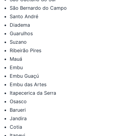
São Bernardo do Campo
Santo André
Diadema
Guarulhos
Suzano
Ribeirão Pires
Mauá
Embu
Embu Guaçú
Embu das Artes
Itapecerica da Serra
Osasco
Barueri
Jandira
Cotia
Itapevi