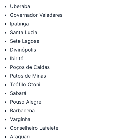
Uberaba
Governador Valadares
Ipatinga
Santa Luzia
Sete Lagoas
Divinópolis
Ibirité
Poços de Caldas
Patos de Minas
Teófilo Otoni
Sabará
Pouso Alegre
Barbacena
Varginha
Conselheiro Lafeiete
Araguari