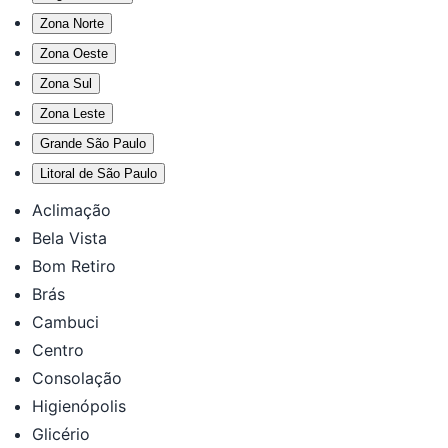
Zona Norte
Zona Oeste
Zona Sul
Zona Leste
Grande São Paulo
Litoral de São Paulo
Aclimação
Bela Vista
Bom Retiro
Brás
Cambuci
Centro
Consolação
Higienópolis
Glicério