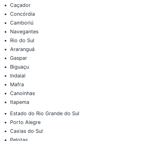
Caçador
Concórdia
Camboriú
Navegantes
Rio do Sul
Araranguá
Gaspar
Biguaçu
Indaial
Mafra
Canoinhas
Itapema
Estado do Rio Grande do Sul
Porto Alegre
Caxias do Sul
Pelotas