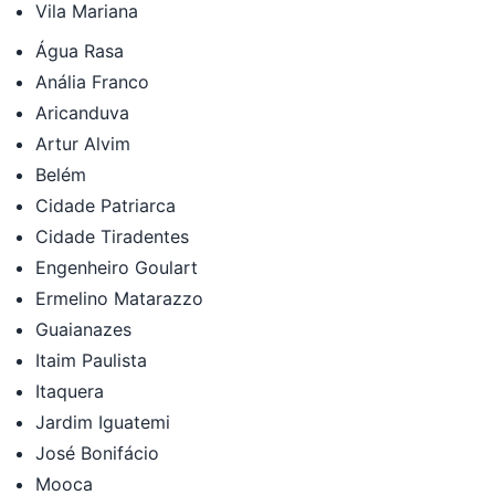
Vila Mariana
Água Rasa
Anália Franco
Aricanduva
Artur Alvim
Belém
Cidade Patriarca
Cidade Tiradentes
Engenheiro Goulart
Ermelino Matarazzo
Guaianazes
Itaim Paulista
Itaquera
Jardim Iguatemi
José Bonifácio
Mooca