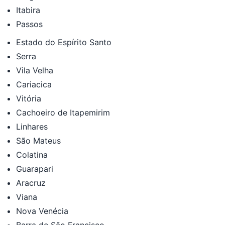
Itabira
Passos
Estado do Espírito Santo
Serra
Vila Velha
Cariacica
Vitória
Cachoeiro de Itapemirim
Linhares
São Mateus
Colatina
Guarapari
Aracruz
Viana
Nova Venécia
Barra de São Francisco