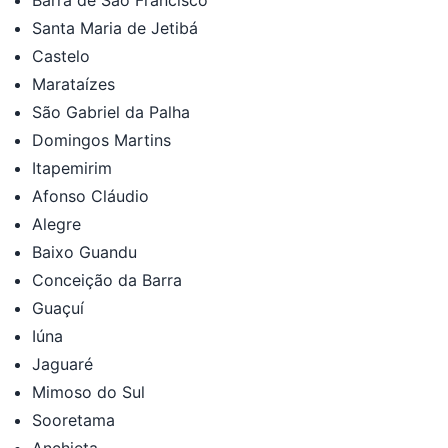
Santa Maria de Jetibá
Castelo
Marataízes
São Gabriel da Palha
Domingos Martins
Itapemirim
Afonso Cláudio
Alegre
Baixo Guandu
Conceição da Barra
Guaçuí
Iúna
Jaguaré
Mimoso do Sul
Sooretama
Anchieta