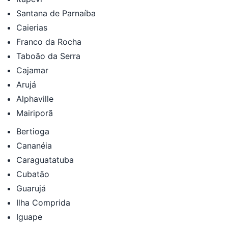
Santana de Parnaíba
Caierias
Franco da Rocha
Taboão da Serra
Cajamar
Arujá
Alphaville
Mairiporã
Bertioga
Cananéia
Caraguatatuba
Cubatão
Guarujá
Ilha Comprida
Iguape