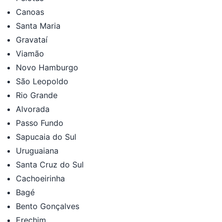
Canoas
Santa Maria
Gravataí
Viamão
Novo Hamburgo
São Leopoldo
Rio Grande
Alvorada
Passo Fundo
Sapucaia do Sul
Uruguaiana
Santa Cruz do Sul
Cachoeirinha
Bagé
Bento Gonçalves
Erechim