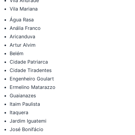
Vila Andrade
Vila Mariana
Água Rasa
Anália Franco
Aricanduva
Artur Alvim
Belém
Cidade Patriarca
Cidade Tiradentes
Engenheiro Goulart
Ermelino Matarazzo
Guaianazes
Itaim Paulista
Itaquera
Jardim Iguatemi
José Bonifácio