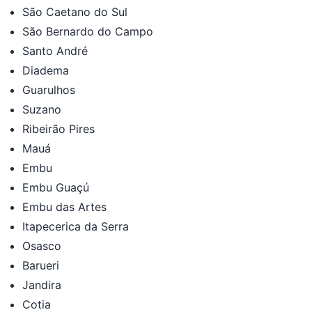
São Caetano do Sul
São Bernardo do Campo
Santo André
Diadema
Guarulhos
Suzano
Ribeirão Pires
Mauá
Embu
Embu Guaçú
Embu das Artes
Itapecerica da Serra
Osasco
Barueri
Jandira
Cotia