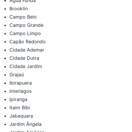
Água Funda
Brooklin
Campo Belo
Campo Grande
Campo Limpo
Capão Redondo
Cidade Ademar
Cidade Dutra
Cidade Jardim
Grajaú
Ibirapuera
Interlagos
Ipiranga
Itaim Bibi
Jabaquara
Jardim Ângela