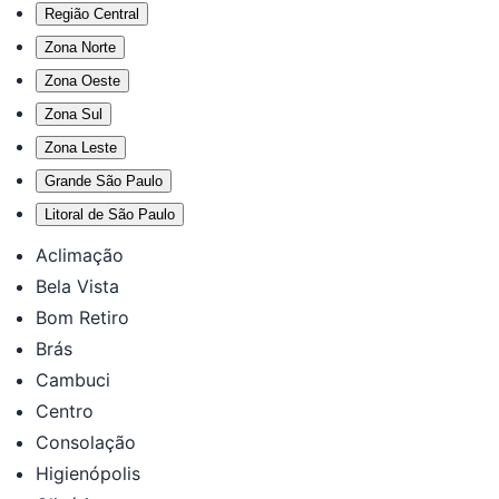
Região Central
Zona Norte
Zona Oeste
Zona Sul
Zona Leste
Grande São Paulo
Litoral de São Paulo
Aclimação
Bela Vista
Bom Retiro
Brás
Cambuci
Centro
Consolação
Higienópolis