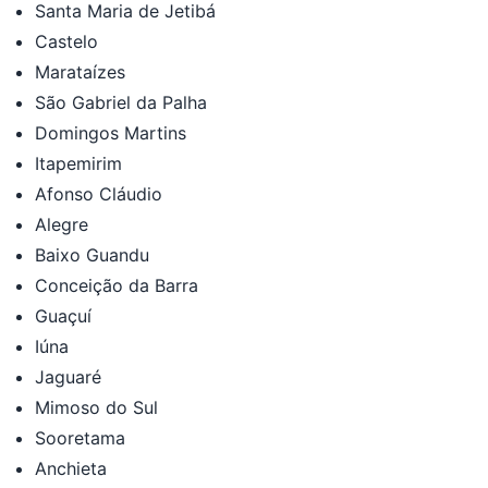
Santa Maria de Jetibá
Castelo
Marataízes
São Gabriel da Palha
Domingos Martins
Itapemirim
Afonso Cláudio
Alegre
Baixo Guandu
Conceição da Barra
Guaçuí
Iúna
Jaguaré
Mimoso do Sul
Sooretama
Anchieta