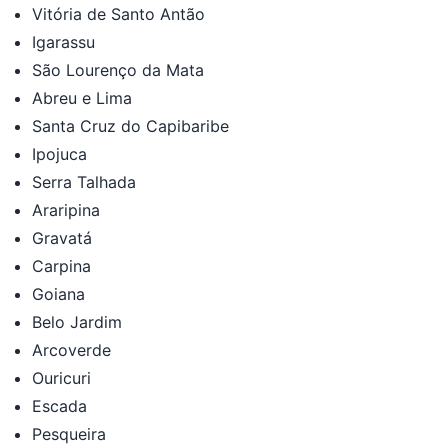
Vitória de Santo Antão
Igarassu
São Lourenço da Mata
Abreu e Lima
Santa Cruz do Capibaribe
Ipojuca
Serra Talhada
Araripina
Gravatá
Carpina
Goiana
Belo Jardim
Arcoverde
Ouricuri
Escada
Pesqueira