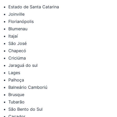
Estado de Santa Catarina
Joinville
Florianópolis
Blumenau
Itajaí
São José
Chapecó
Criciúma
Jaraguá do sul
Lages
Palhoça
Balneário Camboriú
Brusque
Tubarão
São Bento do Sul
Caçador