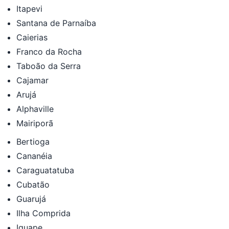
Itapevi
Santana de Parnaíba
Caierias
Franco da Rocha
Taboão da Serra
Cajamar
Arujá
Alphaville
Mairiporã
Bertioga
Cananéia
Caraguatatuba
Cubatão
Guarujá
Ilha Comprida
Iguape