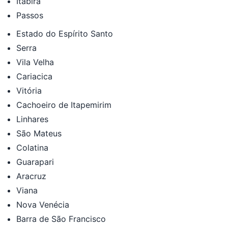
Itabira
Passos
Estado do Espírito Santo
Serra
Vila Velha
Cariacica
Vitória
Cachoeiro de Itapemirim
Linhares
São Mateus
Colatina
Guarapari
Aracruz
Viana
Nova Venécia
Barra de São Francisco