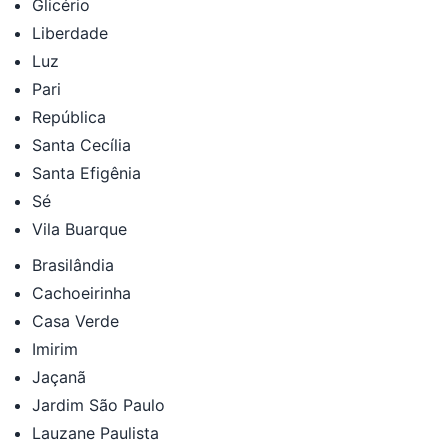
Glicério
Liberdade
Luz
Pari
República
Santa Cecília
Santa Efigênia
Sé
Vila Buarque
Brasilândia
Cachoeirinha
Casa Verde
Imirim
Jaçanã
Jardim São Paulo
Lauzane Paulista