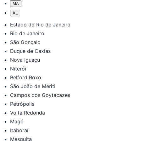
MA
AL
Estado do Rio de Janeiro
Rio de Janeiro
São Gonçalo
Duque de Caxias
Nova Iguaçu
Niterói
Belford Roxo
São João de Meriti
Campos dos Goytacazes
Petrópolis
Volta Redonda
Magé
Itaboraí
Mesquita