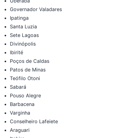
Uberaba
Governador Valadares
Ipatinga
Santa Luzia
Sete Lagoas
Divinópolis
Ibirité
Poços de Caldas
Patos de Minas
Teófilo Otoni
Sabará
Pouso Alegre
Barbacena
Varginha
Conselheiro Lafeiete
Araguari