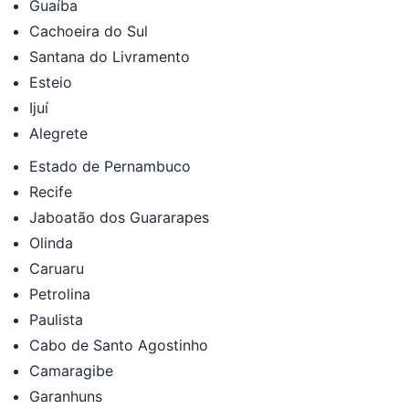
Guaíba
Cachoeira do Sul
Santana do Livramento
Esteio
Ijuí
Alegrete
Estado de Pernambuco
Recife
Jaboatão dos Guararapes
Olinda
Caruaru
Petrolina
Paulista
Cabo de Santo Agostinho
Camaragibe
Garanhuns