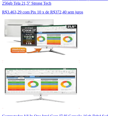
256gb Tela 21,5'' Strong Tech
R$3.463,29 com Pix
10 x de R$372,40 sem juros