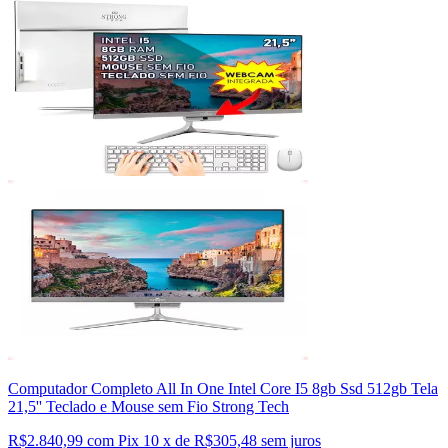
Computador Completo All In One Intel Core I5 8gb Ssd 512gb Tela
21,5'' Teclado e Mouse sem Fio Strong Tech
R$2.840,99 com Pix
10 x de R$305,48 sem juros