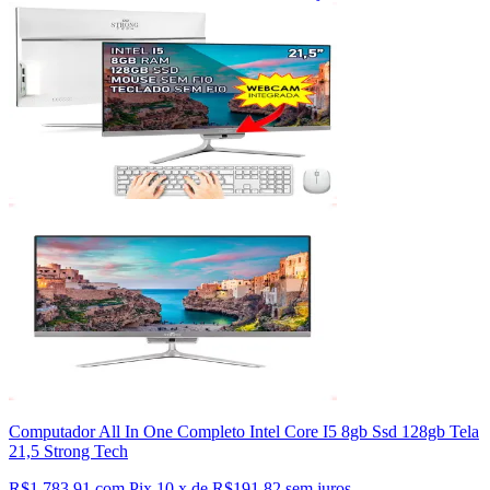
Computador All In One Completo Intel Core I5 8gb Ssd 128gb Tela
21,5 Strong Tech
R$1.783,91 com Pix
10 x de R$191,82 sem juros