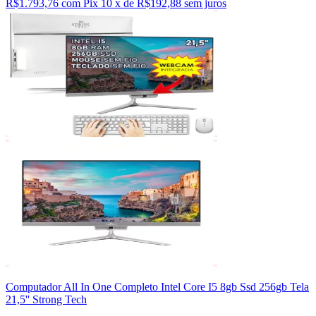
R$1.793,76 com Pix
10 x de R$192,88 sem juros
Computador All In One Completo Intel Core I5 8gb Ssd 256gb Tela
21,5'' Strong Tech