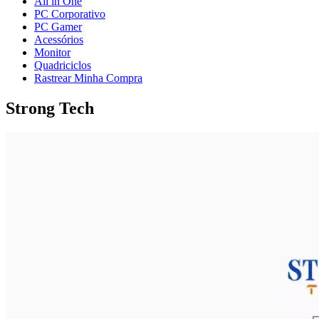
All in One
PC Corporativo
PC Gamer
Acessórios
Monitor
Quadriciclos
Rastrear Minha Compra
Strong Tech