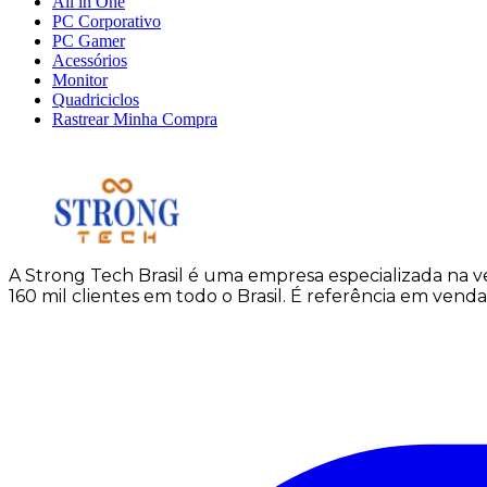
All in One
PC Corporativo
PC Gamer
Acessórios
Monitor
Quadriciclos
Rastrear Minha Compra
A Strong Tech Brasil é uma empresa especializada na v
160 mil clientes em todo o Brasil. É referência em venda